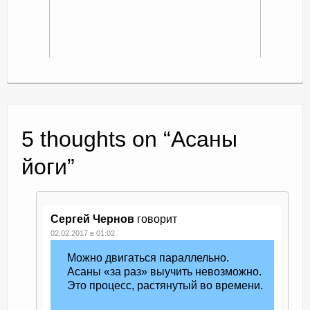
5 thoughts on “
Асаны
йоги
”
Сергей Чернов
говорит
02.02.2017 в 01:02
Можно двигаться параллельно.
Асаны «за раз» выучить невозможно.
Это процесс, растянутый во времени.