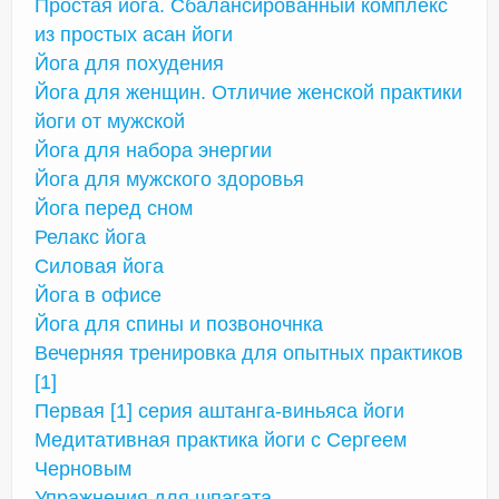
Простая йога. Сбалансированный комплекс
из простых асан йоги
Йога для похудения
Йога для женщин. Отличие женской практики
йоги от мужской
Йога для набора энергии
Йога для мужского здоровья
Йога перед сном
Релакс йога
Силовая йога
Йога в офисе
Йога для спины и позвоночнка
Вечерняя тренировка для опытных практиков
[1]
Первая [1] серия аштанга-виньяса йоги
Медитативная практика йоги с Сергеем
Черновым
Упражнения для шпагата