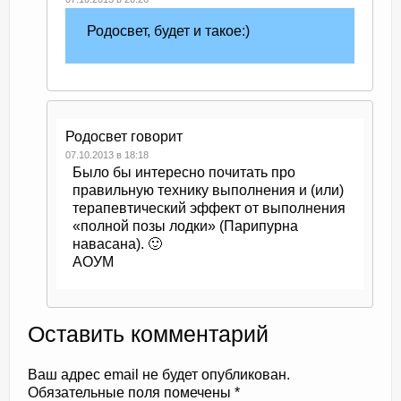
Родосвет, будет и такое:)
Родосвет
говорит
07.10.2013 в 18:18
Было бы интересно почитать про
правильную технику выполнения и (или)
терапевтический эффект от выполнения
«полной позы лодки» (Парипурна
навасана). 🙂
АОУМ
Оставить комментарий
Ваш адрес email не будет опубликован.
Обязательные поля помечены
*