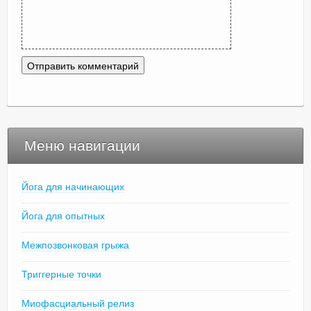
Меню навигации
Йога для начинающих
Йога для опытных
Межпозвонковая грыжа
Триггерные точки
Миофасциальный релиз