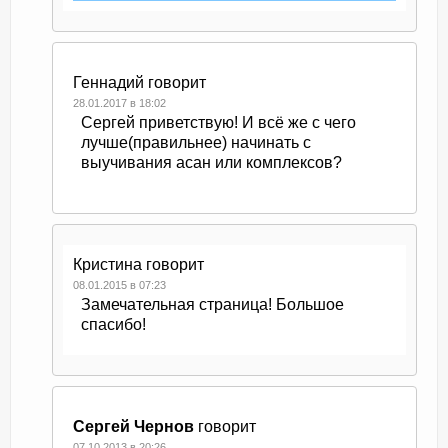
Геннадий
говорит
28.01.2017 в 18:02
Сергей приветствую! И всё же с чего
лучше(правильнее) начинать с
выучивания асан или комплексов?
Кристина
говорит
08.01.2015 в 07:23
Замечательная страница! Большое
спасибо!
Сергей Чернов
говорит
07.10.2013 в 20:26