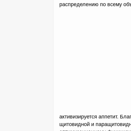
распределению по всему объ
активизируется аппетит. Бл
щитовидной и паращитовидн