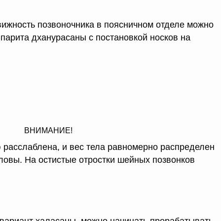
движность позвоночника в поясничном отделе можно
парита дханурасаны с постановкой носков на
ВНИМАНИЕ!
 расслаблена, и вес тела равномерно распределен
ловы. На остистые отростки шейных позвонков