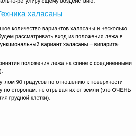
ально-регулирующему воздействию.
Техника халасаны
шое количество вариантов халасаны и несколько
будем рассматривать вход из положения лежа в
ункциональный вариант халасаны – випарита-
 принятия положения лежа на спине с соединенными
).
 углом 90 градусов по отношению к поверхности
ву по сторонам, не отрывая их от земли (это ОЧЕНЬ
я грудной клетки).