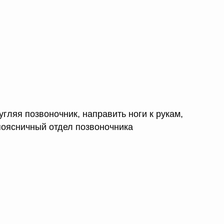
угляя позвоночник, направить ноги к рукам,
поясничный отдел позвоночника