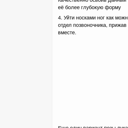
Качественно освоив данный 
её более глубокую форму
4. Уйти носками ног как мож
отдел позвоночника, прижав
вместе.