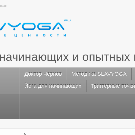
иков
 начинающих и опытных 
Доктор Чернов
Методика SLAVYOGA
Йога для начинающих
Триггерные точки