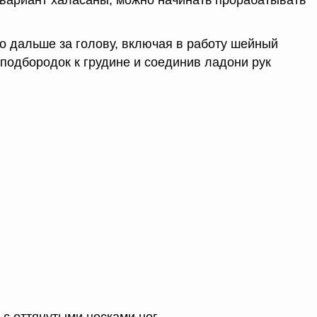
вариант халасаны, можно начинать прорабатывать
но дальше за голову, включая в работу шейный
 подбородок к грудине и соединив ладони рук