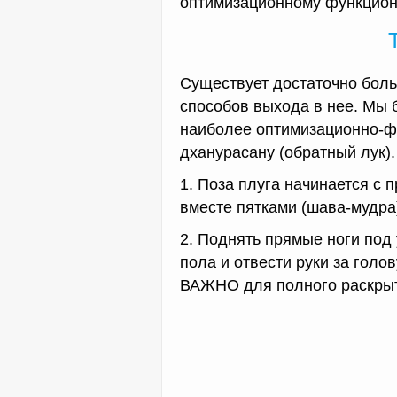
оптимизационному функцион
Существует достаточно боль
способов выхода в нее. Мы 
наиболее оптимизационно-ф
дханурасану (обратный лук).
1. Поза плуга начинается с
вместе пятками (шава-мудра
2. Поднять прямые ноги под
пола и отвести руки за голо
ВАЖНО для полного раскрыти