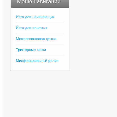
Меню навигации
Йога для начинающих
Йога для опытных
Межпозвонковая грыжа
Триггерные точки
Миофасциальный релиз