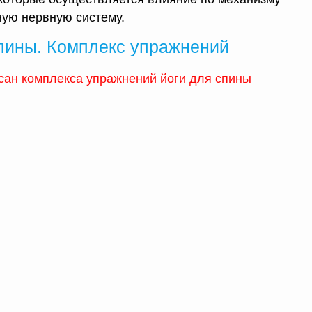
ную нервную систему.
пины. Комплекс упражнений
сан комплекса упражнений йоги для спины