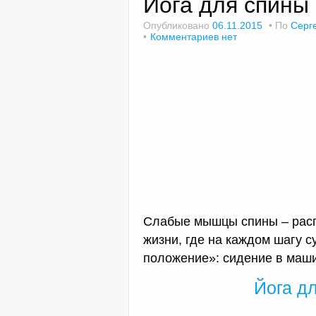
Йога для спины
Опубликовано
06.11.2015
По
Серг
Комментариев нет
Слабые мышцы спины – расп
жизни, где на каждом шагу 
положение»: сидение в маш
Йога д