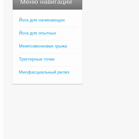
Меню навигации
Йога для начинающих
Йога для опытных
Межпозвонковая грыжа
Триггерные точки
Миофасциальный релиз