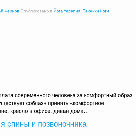
ей Чернов
Опубликовано в
Йога терапия
,
Техники йоги
лата современного человека за комфортный образ
существует соблазн принять «комфортное
ине, кресло в офисе, диван дома…
ля спины и позвоночника