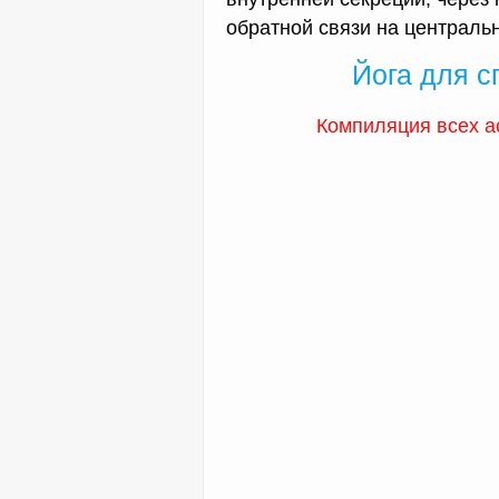
обратной связи на централь
Йога для с
Компиляция всех а