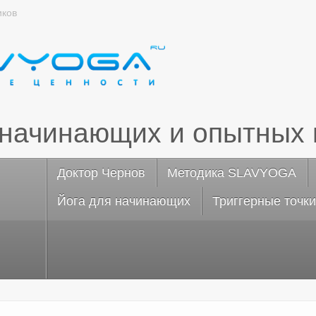
иков
 начинающих и опытных 
Доктор Чернов
Методика SLAVYOGA
Йога для начинающих
Триггерные точки