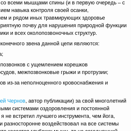
 со всеми мышцами спины (и в первую очередь – с
вием навыка контроля своей осанки,
ем и рядом иных травмирующих здоровье
приятную почву для нарушения природной функции
ики и всех околопозвоночных структур.
конечного звена данной цепи являются:
а;
позвонков с ущемлением корешков
судов, межпозвонковые грыжи и протрузии;
ов из-за неполноценного кровоснабжения и
ей Чернов
, автор публикации) за свой многолетний
ными системами оздоровления и постоянной
 я не встретил лучшего инструмента, чем йога,
 и разносторонне воздействовал на все системы