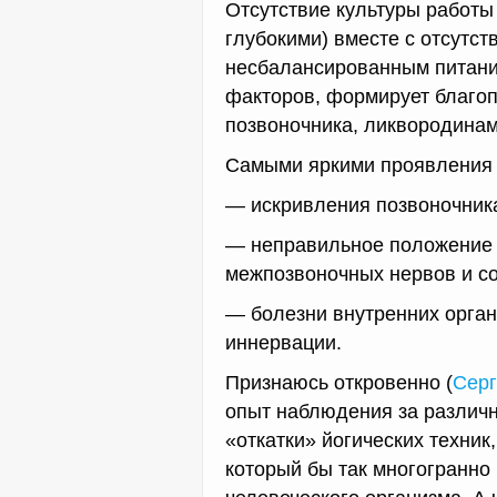
Отсутствие культуры работы
глубокими) вместе с отсутст
несбалансированным питани
факторов, формирует благо
позвоночника, ликвородинам
Самыми яркими проявления 
— искривления позвоночник
— неправильное положение 
межпозвоночных нервов и со
— болезни внутренних орган
иннервации.
Признаюсь откровенно (
Серг
опыт наблюдения за различ
«откатки» йогических техник,
который бы так многогранно