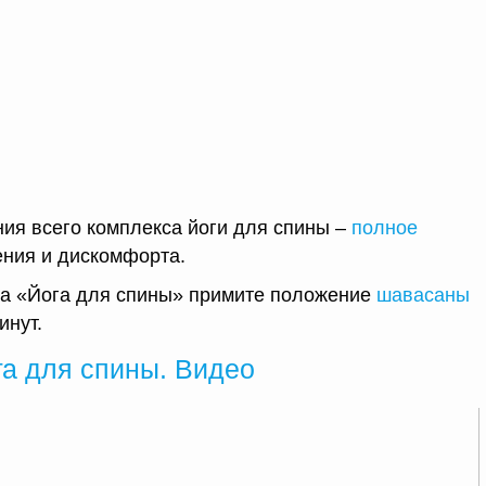
ия всего комплекса йоги для спины –
полное
ения и дискомфорта.
а «Йога для спины» примите положение
шавасаны
инут.
га для спины. Видео