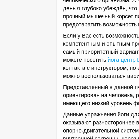
человеческого организма. А 
день я глубоко убеждён, чт
прочный мышечный корсет по
предотвратить возможность 
Если у Вас есть возможност
компетентным и опытным преп
самый приоритетный вариант
можете посетить
йога центр 
контакта с инструктором, но
можно воспользоваться вари
Представленный в данной п
ориентирован на человека, 
имеющего низкий уровень ф
Данные упражнения йоги для
оказывают разностороннее в
опорно-двигательной систем
внутренней секреции, через