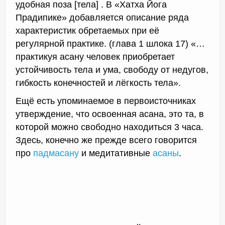
удобная поза [тела] . В «Хатха Йога
Прадипике» добавляется описание ряда
характеристик обретаемых при её
регулярной практике. (глава 1 шлока 17) «…
практикуя асану человек приобретает
устойчивость тела и ума, свободу от недугов,
гибкость конечностей и лёгкость тела».
Ещё есть упоминаемое в первоисточниках
утверждение, что освоенная асана, это та, в
которой можно свободно находиться 3 часа.
Здесь, конечно же прежде всего говорится
про
падмасану
и медитативные
асаны
.