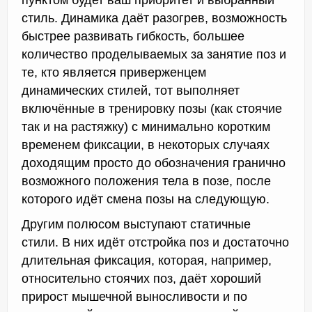
пунктом будет ваш приоритет и выбранный
стиль. Динамика даёт разогрев, возможность
быстрее развивать гибкость, большее
количество проделываемых за занятие поз и
те, кто является приверженцем
динамических стилей, тот выполняет
включённые в тренировку позы (как стоячие
так и на растяжку) с минимально коротким
временем фиксации, в некоторых случаях
доходящим просто до обозначения гранично
возможного положения тела в позе, после
которого идёт смена позы на следующую.
Другим полюсом выступают статичные
стили. В них идёт отстройка поз и достаточно
длительная фиксация, которая, например,
относительно стоячих поз, даёт хороший
прирост мышечной выносливости и по