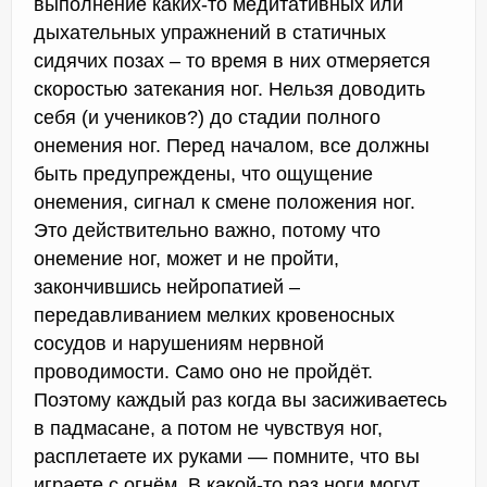
выполнение каких-то медитативных или
дыхательных упражнений в статичных
сидячих позах – то время в них отмеряется
скоростью затекания ног. Нельзя доводить
себя (и учеников?) до стадии полного
онемения ног. Перед началом, все должны
быть предупреждены, что ощущение
онемения, сигнал к смене положения ног.
Это действительно важно, потому что
онемение ног, может и не пройти,
закончившись нейропатией –
передавливанием мелких кровеносных
сосудов и нарушениям нервной
проводимости. Само оно не пройдёт.
Поэтому каждый раз когда вы засиживаетесь
в падмасане, а потом не чувствуя ног,
расплетаете их руками — помните, что вы
играете с огнём. В какой-то раз ноги могут