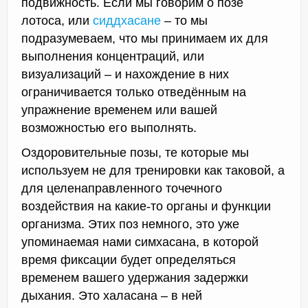
подвижность. Если мы говорим о позе
лотоса, или
сиддхасане
– то мы
подразумеваем, что мы принимаем их для
выполнения концентраций, или
визуализаций – и нахождение в них
ограничивается только отведённым на
упражнение временем или вашей
возможностью его выполнять.
Оздоровительные позы, те которые мы
используем не для тренировки как таковой, а
для целенаправленного точечного
воздействия на какие-то органы и функции
организма. Этих поз немного, это уже
упоминаемая нами симхасана, в которой
время фиксации будет определяться
временем вашего удержания задержки
дыхания. Это халасана – в ней