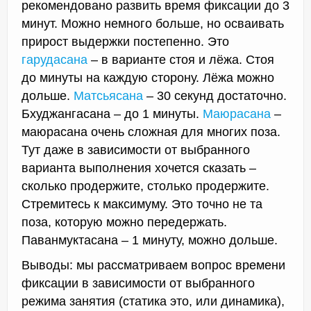
рекомендовано развить время фиксации до 3
минут. Можно немного больше, но осваивать
прирост выдержки постепенно. Это
гарудасана
– в варианте стоя и лёжа. Стоя
до минуты на каждую сторону. Лёжа можно
дольше.
Матсьясана
– 30 секунд достаточно.
Бхуджангасана – до 1 минуты.
Маюрасана
–
маюрасана очень сложная для многих поза.
Тут даже в зависимости от выбранного
варианта выполнения хочется сказать –
сколько продержите, столько продержите.
Стремитесь к максимуму. Это точно не та
поза, которую можно передержать.
Паванмуктасана – 1 минуту, можно дольше.
Выводы: мы рассматриваем вопрос времени
фиксации в зависимости от выбранного
режима занятия (статика это, или динамика),