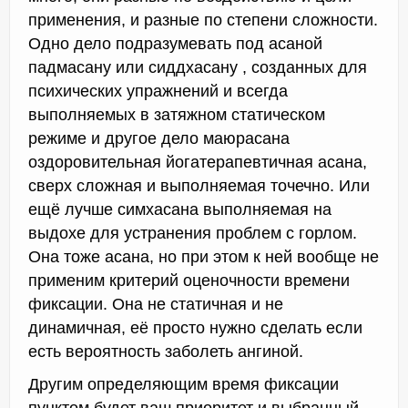
применения, и разные по степени сложности.
Одно дело подразумевать под асаной
падмасану или сиддхасану , созданных для
психических упражнений и всегда
выполняемых в затяжном статическом
режиме и другое дело маюрасана
оздоровительная йогатерапевтичная асана,
сверх сложная и выполняемая точечно. Или
ещё лучше симхасана выполняемая на
выдохе для устранения проблем с горлом.
Она тоже асана, но при этом к ней вообще не
применим критерий оценочности времени
фиксации. Она не статичная и не
динамичная, её просто нужно сделать если
есть вероятность заболеть ангиной.
Другим определяющим время фиксации