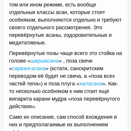
том или ином режиме, есть вообще
отдельные классы асан, которые стоят
особняком, выполняются отдельно и требуют
своего отдельного рассмотрения. Это
перевёрнутые асаны, оздоровительные и
медитативные.
Перевёрнутые позы чаще всего это стойка на
голове «
ширшасана
» , поза свечи
«
сарвангасана
» (кстати, санскритским
переводом её будет не свеча, а «поза всех
частей тела») и поза плуга «
халасана
». Как-
то несколько особняком к ним стоит ещё
випарита карани мудра «поза перевёрнутого
действия».
Само их описание, сам способ вхождения в
них и предполагаемые их выполнением