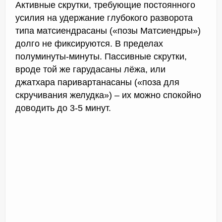
Активные скрутки, требующие постоянного
усилия на удержание глубокого разворота
типа матсиендрасаны («позы Матсиендры»)
долго не фиксируются. В пределах
полуминуты-минуты. Пассивные скрутки,
вроде той же гарудасаны лёжа, или
джатхара паривартанасаны («поза для
скручивания желудка») – их можно спокойно
доводить до 3-5 минут.