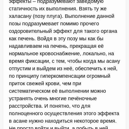
эффекты – подразумевают заведомую
статичность их выполнения. Взять ту же
халасану (позу плуга). Выполнение данной
позы подразумевает помимо прочего
оздоровительный эффект для такого органа
как печень. Войдя в эту позу мы как бы
надавливаем на печень, прекращая её
нормальное кровоснабжение, локально, на
время фиксации, с тем, чтобы когда мы асану
отпустим и выйдем из неё, обеспечить к ней,
по принципу гиперкомпенсации огромный
приток свежей крови, чем при
систематическом её выполнении можно
устранять очень многие печёночные
расстройства. И понятно, что для
полноценного осуществления этого эффекта
в асане нужно находиться некоторое время.
Не просто войти и выйти, а побыть в ней