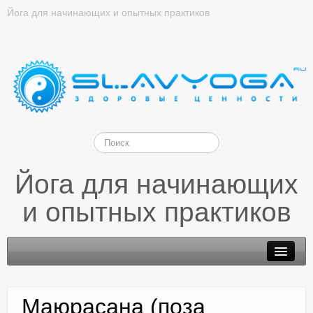
Йога для начинающих и опытных практиков
Йога для начинающих
и опытных практиков
Маюрасана (поза