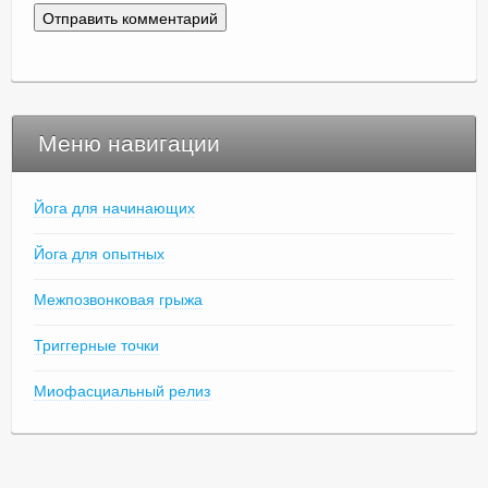
Меню навигации
Йога для начинающих
Йога для опытных
Межпозвонковая грыжа
Триггерные точки
Миофасциальный релиз