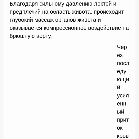
Благодаря сильному давлению локтей и
предплечий на область живота, происходит
глубокий массаж органов живота и
оказывается компрессионное воздействие на
брюшную аорту.
Чер
ез
посл
еду
ющи
й
усил
енн
ый
прит
ок
кров