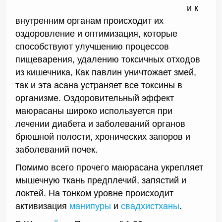
и к
внутренним органам происходит их
оздоровление и оптимизация, которые
способствуют улучшению процессов
пищеварения, удалению токсичных отходов
из кишечника, Как павлин уничтожает змей,
так и эта асана устраняет все токсины в
организме. Оздоровительный эффект
маюрасаны широко используется при
лечении диабета и заболеваний органов
брюшной полости, хронических запоров и
заболеваний почек.
Помимо всего прочего маюрасана укрепляет
мышечную ткань предплечий, запястий и
локтей. На тонком уровне происходит
активизация
манипуры
и
свадхистханы
.