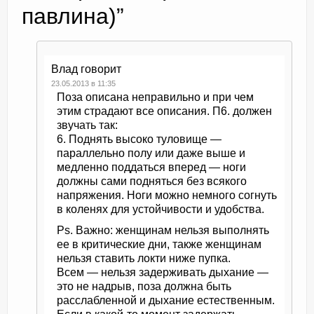
павлина)
”
Влад
говорит
23.05.2013 в 11:35
Поза описана неправильно и при чем
этим страдают все описания. П6. должен
звучать так:
6. Поднять высоко туловище —
параллельно полу или даже выше и
медленно поддаться вперед — ноги
должны сами подняться без всякого
напряжения. Ноги можно немного согнуть
в коленях для устойчивости и удобства.
Ps. Важно: женщинам нельзя выполнять
ее в критические дни, также женщинам
нельзя ставить локти ниже пупка.
Всем — нельзя задерживать дыхание —
это не надрыв, поза должна быть
расслабленной и дыхание естественным.