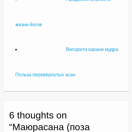
жизни йогов
Випарита карани мудра.
Польза перевёрнутых асан
6 thoughts on
“
Маюрасана (поза