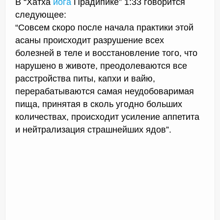
В “Хатха
йога
Прадипике” 1:33 говорится
следующее:
“Совсем скоро после начала практики этой
асаны происходит разрушение всех
болезней в теле и восстановление того, что
нарушено в животе, преодолеваются все
расстройства питы, капхи и вайю,
перерабатываются самая неудобоваримая
пища, принятая в сколь угодно больших
количествах, происходит усиление аппетита
и нейтрализация страшнейших ядов”.