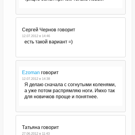
Сергей Чернов
говорит
12.07.2012 в 14:46
есть такой вариант =)
Ezoman
говорит
12.07.2012 в 14:38
Я делаю сначала с согнутыми коленями,
а уже потом распрямляю ноги. Имхо так
для новичков проще и понятнее.
Татьяна
говорит
27.06.2012 в 11:43