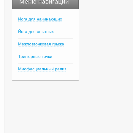
Меню навигации
Йога для начинающих
Йога для опытных
Межпозвонковая грыжа
Триггерные точки
Миофасциальный релиз