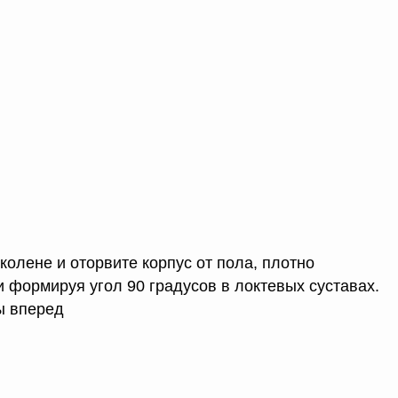
колене и оторвите корпус от пола, плотно
и формируя угол 90 градусов в локтевых суставах.
ы вперед