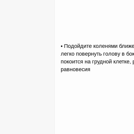
• Подойдите коленями ближе 
легко повернуть голову в бо
покоится на грудной клетке,
равновесия