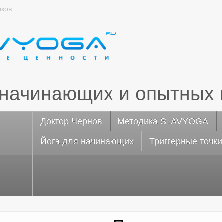
иков
 начинающих и опытных 
Доктор Чернов
Методика SLAVYOGA
Йога для начинающих
Триггерные точки