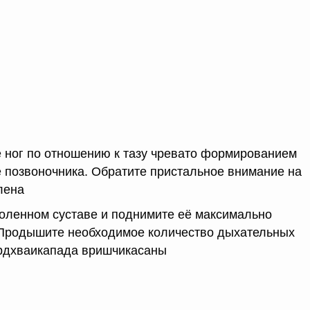
 ног по отношению к тазу чревато формированием
 позвоночника. Обратите пристальное внимание на
лена
коленном суставе и поднимите её максимально
. Продышите необходимое количество дыхательных
урдхваикапада вришчикасаны