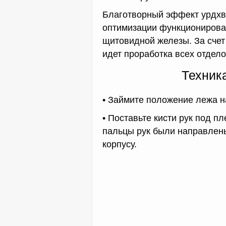
Благотворный эффект урдхв
оптимизации функционирован
щитовидной железы. За счет 
идет проработка всех отдел
Техника
• Займите положение лежа н
• Поставьте кисти рук под 
пальцы рук были направлены
корпусу.