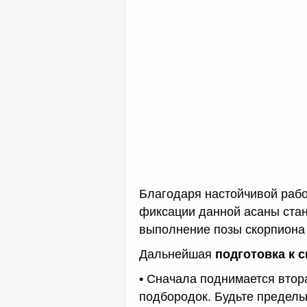
Благодаря настойчивой рабо
фиксации данной асаны стан
выполнение позы скорпиона
Дальнейшая
подготовка к 
• Сначала поднимается втор
подбородок. Будьте предель