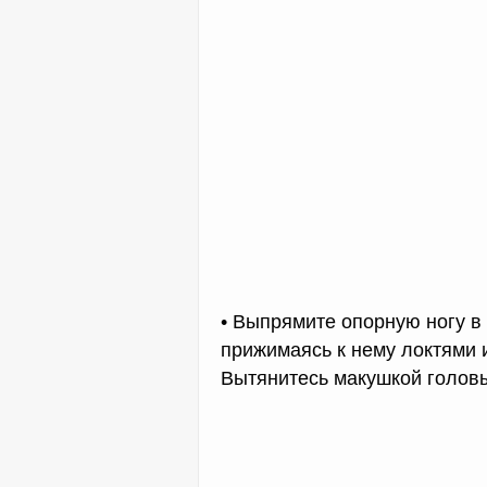
• Выпрямите опорную ногу в 
прижимаясь к нему локтями 
Вытянитесь макушкой голов