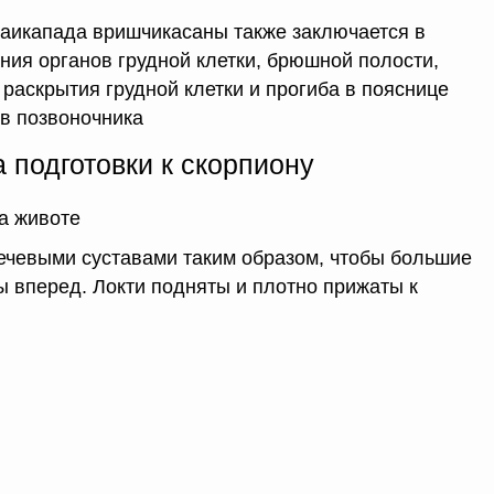
аикапада вришчикасаны также заключается в
ия органов грудной клетки, брюшной полости,
раскрытия грудной клетки и прогиба в пояснице
ов позвоночника
 подготовки к скорпиону
а животе
плечевыми суставами таким образом, чтобы большие
 вперед. Локти подняты и плотно прижаты к