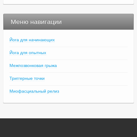
Меню навигации
Йога для начинающих
Йога для опытных
Межпозвонковая грыжа
Триггерные точки
Миофасциальный релиз