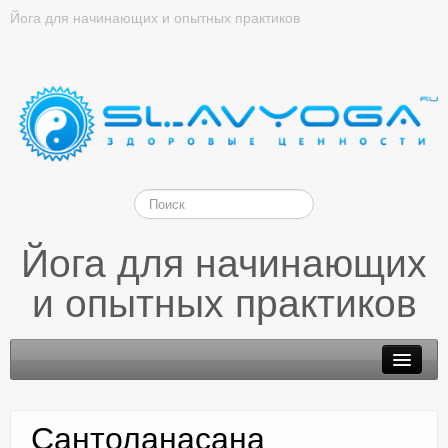
Йога для начинающих и опытных практиков
Йога для начинающих
и опытных практиков
Сантоланасана