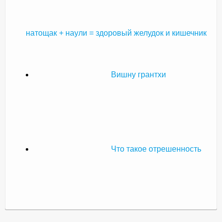
натощак + наули = здоровый желудок и кишечник
Вишну грантхи
Что такое отрешенность