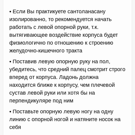
• Если Вы практикуете сантоланасану
изолированно, то рекомендуется начать
работать с левой опорной руки, т.к.
вытягивающее воздействие корпуса будет
физиологично по отношению к строению
желудочно-кишечного тракта
• Поставив левую опорную руку на пол,
убедитесь, что средний палец смотрит строго
вперед от корпуса. Ладонь должна
находится ближе к корпусу, чем плечевой
сустав левой руки или хотя бы на
перпендикуляре под ним
• Поставьте опорную левую ногу на одну
линию с опорной ногой и натяните носок на
себя