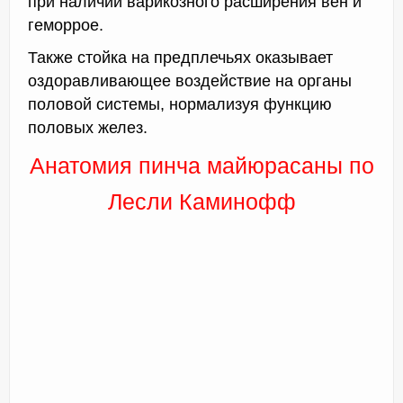
при наличии варикозного расширения вен и
геморрое.
Также стойка на предплечьях оказывает
оздоравливающее воздействие на органы
половой системы, нормализуя функцию
половых желез.
Анатомия пинча майюрасаны по
Лесли Каминофф