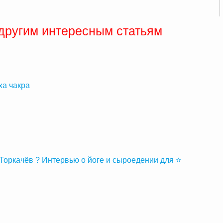
 другим интересным статьям
а чакра
Торкачёв ? Интервью о йоге и сыроедении для ⭐