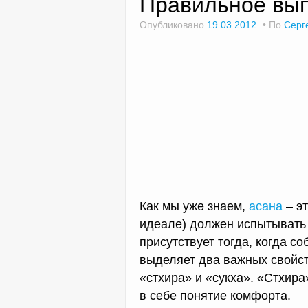
Правильное вы
Опубликовано
19.03.2012
По
Серг
Как мы уже знаем,
асана
– эт
идеале) должен испытывать
присутствует тогда, когда 
выделяет два важных свойст
«стхира» и «сукха». «Стхира
в себе понятие комфорта.