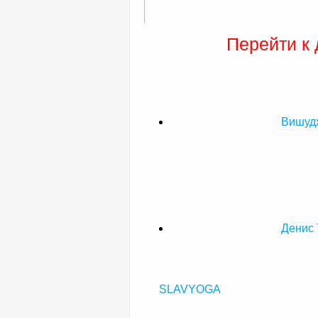
Перейти к
Вишудх
Денис 
SLAVYOGA