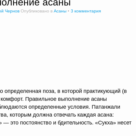
полнение асаны
ей Чернов
Опубликовано в
Асаны
3 комментария
о определенная поза, в которой практикующий (в
 комфорт. Правильное выполнение асаны
соблюдаются определенные условия. Патанжали
ва, которым должна отвечать каждая асана:
» — это постоянство и бдительность. «Сукха» несет