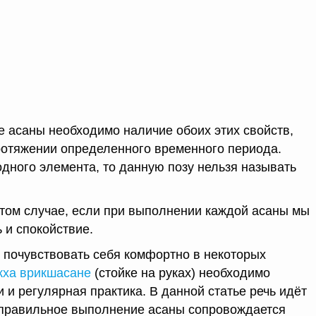
е асаны необходимо наличие обоих этих свойств,
ротяжении определенного временного периода.
одного элемента, то данную позу нельзя называть
 том случае, если при выполнении каждой асаны мы
 и спокойствие.
ы почувствовать себя комфортно в некоторых
кха врикшасане
(стойке на руках) необходимо
и регулярная практика. В данной статье речь идёт
 правильное выполнение асаны сопровождается