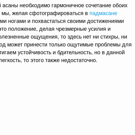
 асаны необходимо гармоничное сочетание обоих
 мы, желая сфотографироваться в
падмасане
ми ногами и похвастаться своими достижениями
это положение, делая чрезмерные усилия и
езненные ощущения, то здесь нет ни стихры, ни
ход может принести только ощутимые проблемы для
игаем устойчивость и бдительность, но в данной
легкость, то этого также недостаточно.