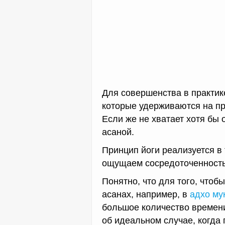
Для совершенства в практик
которые удерживаются на п
Если же не хватает хотя бы 
асаной.
Принцип йоги реализуется в
ощущаем сосредоточенность
Понятно, что для того, чтоб
асанах, например, в
адхо му
большое количество времени 
об идеальном случае, когда