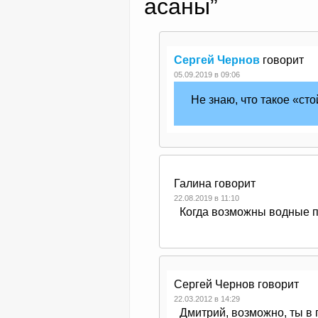
асаны
”
Сергей Чернов
говорит
05.09.2019 в 09:06
Не знаю, что такое «сто
Галина
говорит
22.08.2019 в 11:10
Когда возможны водные п
Сергей Чернов
говорит
22.03.2012 в 14:29
Дмитрий, возможно, ты в