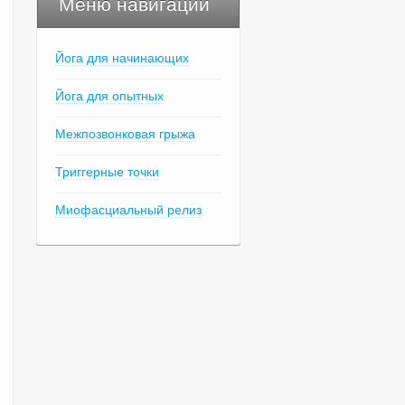
Меню навигации
Йога для начинающих
Йога для опытных
Межпозвонковая грыжа
Триггерные точки
Миофасциальный релиз