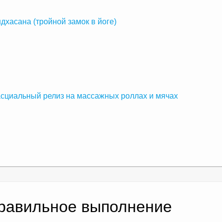
дхасана (тройной замок в йоге)
циальный релиз на массажных роллах и мячах
равильное выполнение