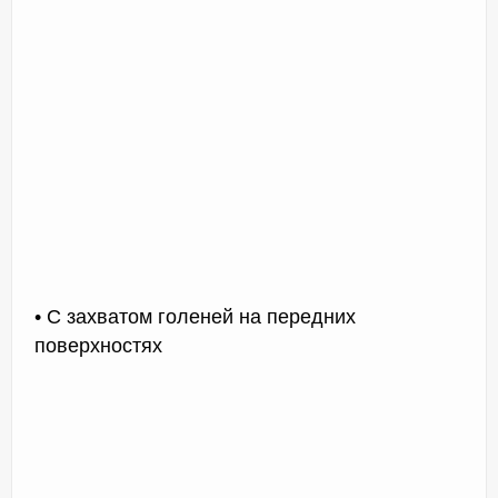
• С захватом голеней на передних
поверхностях