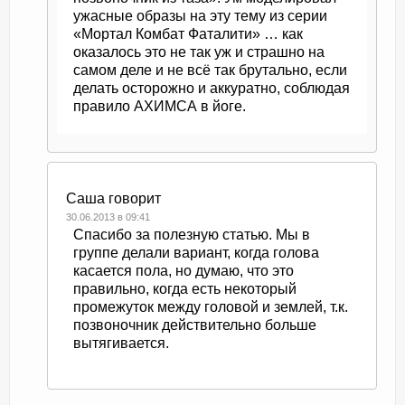
ужасные образы на эту тему из серии
«Мортал Комбат Фаталити» … как
оказалось это не так уж и страшно на
самом деле и не всё так брутально, если
делать осторожно и аккуратно, соблюдая
правило АХИМСА в йоге.
Саша
говорит
30.06.2013 в 09:41
Спасибо за полезную статью. Мы в
группе делали вариант, когда голова
касается пола, но думаю, что это
правильно, когда есть некоторый
промежуток между головой и землей, т.к.
позвоночник действительно больше
вытягивается.