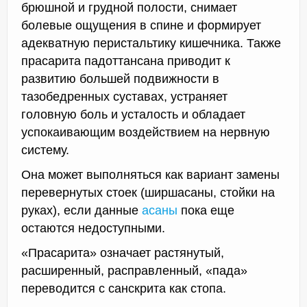
брюшной и грудной полости, снимает
болевые ощущения в спине и формирует
адекватную перистальтику кишечника. Также
прасарита падоттансана приводит к
развитию большей подвижности в
тазобедренных суставах, устраняет
головную боль и усталость и обладает
успокаивающим воздействием на нервную
систему.
Она может выполняться как вариант замены
перевернутых стоек (ширшасаны, стойки на
руках), если данные
асаны
пока еще
остаются недоступными.
«Прасарита» означает растянутый,
расширенный, расправленный, «пада»
переводится с санскрита как стопа.