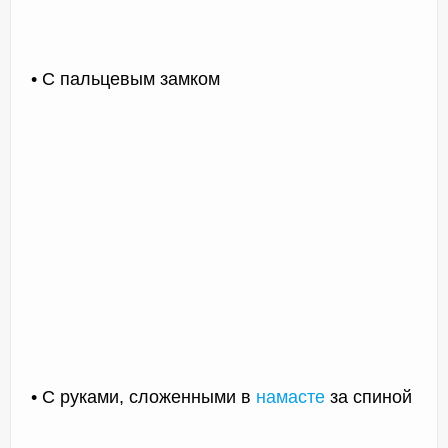
• С пальцевым замком
• С руками, сложенными в
намасте
за спиной