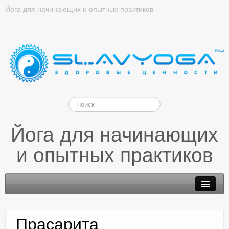
Йога для начинающих и опытных практиков
Йога для начинающих
и опытных практиков
Прасарита