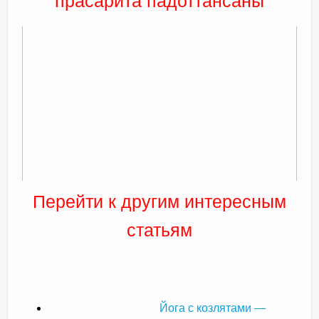
прасарита падоттансаны
Перейти к другим интересным
статьям
Йога с козлятами —