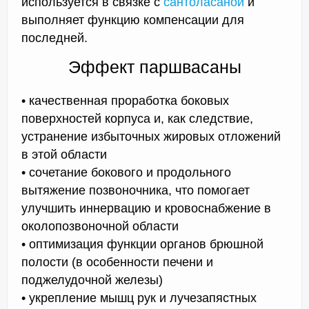
используется в связке с
сантоласаной
и
выполняет функцию компенсации для
последней.
Эффект паршвасаны
• качественная проработка боковых
поверхностей корпуса и, как следствие,
устранение избыточных жировых отложений
в этой области
• сочетание бокового и продольного
вытяжение позвоночника, что помогает
улучшить иннервацию и кровоснабжение в
околопозвоночной области
• оптимизация функции органов брюшной
полости (в особенности печени и
поджелудочной железы)
• укрепление мышц рук и лучезапястных