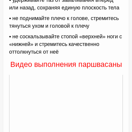
• удерживайте таз от заваливания вперёд
или назад, сохраняя единую плоскость тела
• не поднимайте плечо к голове, стремитесь
тянуться ухом и головой к плечу
• не соскальзывайте стопой «верхней» ноги с
«нижней» и стремитесь качественно
оттолкнуться от неё
Видео выполнения паршвасаны