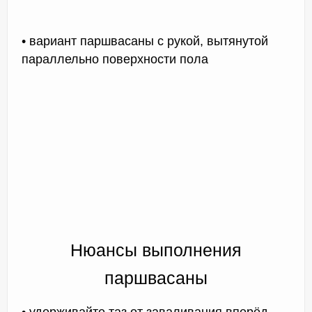
• вариант паршвасаны с рукой, вытянутой
параллельно поверхности пола
Нюансы выполнения
паршвасаны