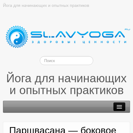
Йога для начинающих и опытных практиков
Йога для начинающих
и опытных практиков
Паршвасана — боковое