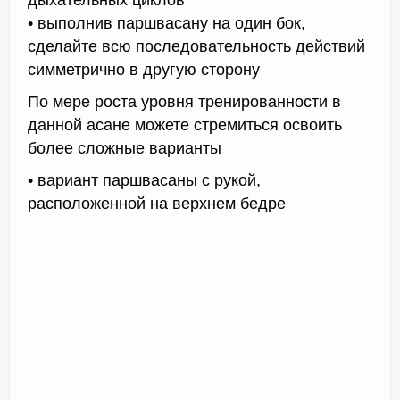
дыхательных циклов
• выполнив паршвасану на один бок,
сделайте всю последовательность действий
симметрично в другую сторону
По мере роста уровня тренированности в
данной асане можете стремиться освоить
более сложные варианты
• вариант паршвасаны с рукой,
расположенной на верхнем бедре