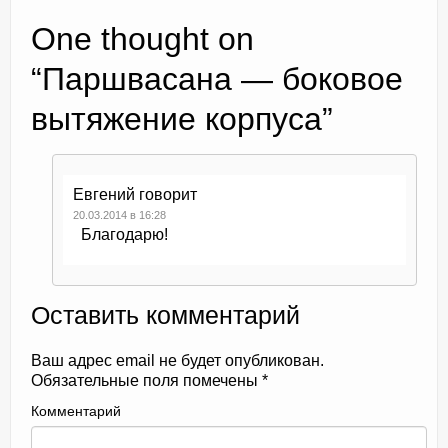
One thought on
“
Паршвасана — боковое
вытяжение корпуса
”
Евгений
говорит
20.03.2014 в 16:28
Благодарю!
Оставить комментарий
Ваш адрес email не будет опубликован.
Обязательные поля помечены
*
Комментарий