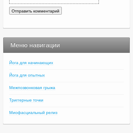
Меню навигации
Йога для начинающих
Йога для опытных
Межпозвонковая грыжа
Триггерные точки
Миофасциальный релиз