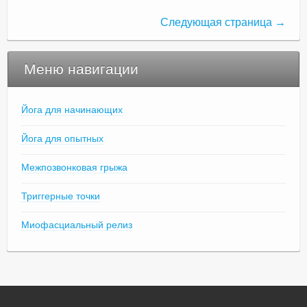
Следующая страница →
Меню навигации
Йога для начинающих
Йога для опытных
Межпозвонковая грыжа
Триггерные точки
Миофасциальный релиз