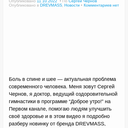
Опубликовано
11.10.2022
По
Сергей Чернов
Опубликовано в
DREVMASS
,
Новости
Комментариев нет
Боль в спине и шее — актуальная проблема
современного человека. Меня зовут Сергей
Чернов, я доктор, ведущий оздоровительной
гимнастики в программе “Доброе утро!” на
Первом канале, помогаю людям улучшить
своё здоровье и в этом видео я подробно
разберу новинку от бренда DREVMASS,