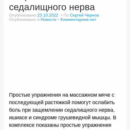
седалищного нерва
Опубликовано
23.10.2022
По
Сергей Чернов
Опубликовано в
Новости
Комментариев нет
Простые упражнения на массажном мяче с
последующей растяжкой помогут ослабить
боль при защемлении седалищного нерва,
ишиасе и синдроме грушевидной мышцы. В
комплексе показаны простые упражнения