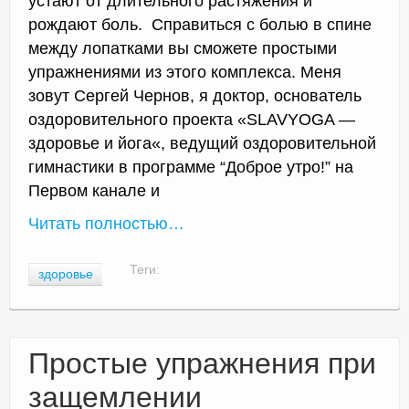
устают от длительного растяжения и
рождают боль. Справиться с болью в спине
между лопатками вы сможете простыми
упражнениями из этого комплекса. Меня
зовут Сергей Чернов, я доктор, основатель
оздоровительного проекта «SLAVYOGA —
здоровье и йога«, ведущий оздоровительной
гимнастики в программе “Доброе утро!” на
Первом канале и
Читать полностью…
Теги:
здоровье
Простые упражнения при
защемлении