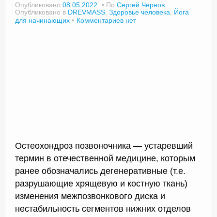
Опубликовано
08.05.2022
По
Сергей Чернов
Опубликовано в
DREVMASS
,
Здоровье человека
,
Йога
для начинающих
Комментариев нет
Остеохондроз позвоночника — устаревший
термин в отечественной медицине, которым
ранее обозначались дегенеративные (т.е.
разрушающие хрящевую и костную ткань)
изменения межпозвонкового диска и
нестабильность сегментов нижних отделов