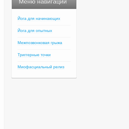
Меню навигации
Йога для начинающих
Йога для опытных
Межпозвонковая грыжа
Триггерные точки
Миофасциальный релиз