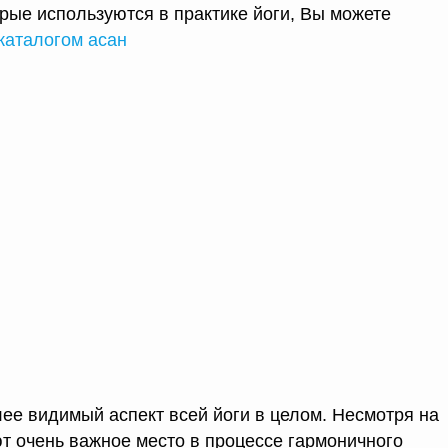
орые используются в практике йоги, Вы можете
каталогом асан
лее видимый аспект всей йоги в целом. Несмотря на
ют очень важное место в процессе гармоничного