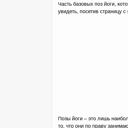
Часть базовых поз йоги, кот
увидеть, посетив страницу с
Позы йоги – это лишь наибо
то, что они по праву занима