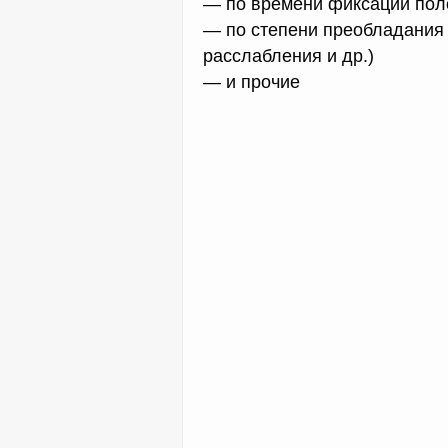
— по времени фиксации поло
— по степени преобладания 
расслабления и др.)
— и прочие