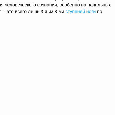
ия человеческого сознания, особенно на начальных
п – это всего лишь 3-я из 8-ми
ступеней йоги
по