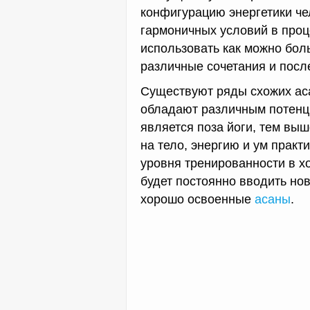
конфигурацию энергетики че
гармоничных условий в проц
использовать как можно боль
различные сочетания и посл
Существуют ряды схожих аса
обладают различным потенц
является поза йоги, тем в
на тело, энергию и ум прак
уровня тренированности в х
будет постоянно вводить но
хорошо освоенные
асаны
.