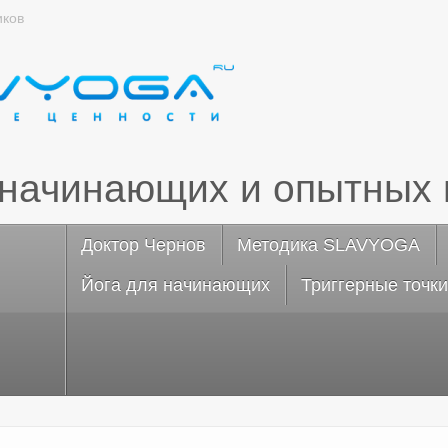
иков
 начинающих и опытных 
Доктор Чернов
Методика SLAVYOGA
Йога для начинающих
Триггерные точки