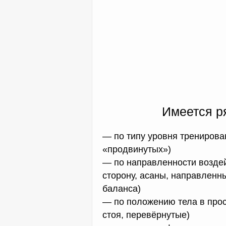
Имеется р
— по типу уровня тренирова
«продвинутых»)
— по направленности воздей
сторону, асаны, направленны
баланса)
— по положению тела в прост
стоя, перевёрнутые)