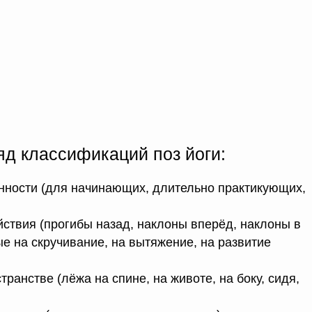
яд классификаций поз йоги:
нности (для начинающих, длительно практикующих,
ствия (прогибы назад, наклоны вперёд, наклоны в
е на скручивание, на вытяжение, на развитие
ранстве (лёжа на спине, на животе, на боку, сидя,