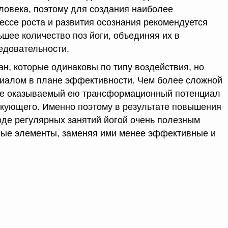
ловека, поэтому для создания наиболее
ессе роста и развития осознания рекомендуется
шее количество поз йоги, объединяя их в
едовательности.
н, которые одинаковы по типу воздействия, но
иалом в плане эффективности. Чем более сложной
ыше оказываемый ею трансформационный потенциал
тикующего. Именно поэтому в результате повышения
оде регулярных занятий йогой очень полезным
вые элементы, заменяя ими менее эффективные и