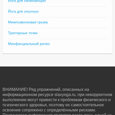
Йога для начинающих
Йога для опытных
Межпозвонковая грыжа
Триггерные точки
Миофасциальный релиз
ВНИМАНИЕ! Ряд упражнений, описанных на
информационном ресурсе slavyoga.ru, при некорректном
выполнении могут привести к проблемам физического и
психического здоровья, поэтому их самостоятельное
освоение сопряжено с определёнными рисками.