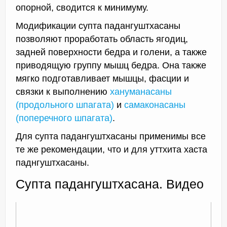
опорной, сводится к минимуму.
Модификации супта падангуштхасаны
позволяют проработать область ягодиц,
задней поверхности бедра и голени, а также
приводящую группу мышц бедра. Она также
мягко подготавливает мышцы, фасции и
связки к выполнению
хануманасаны
(продольного шпагата)
и
самаконасаны
(поперечного шпагата)
.
Для супта падангуштхасаны применимы все
те же рекомендации, что и для уттхита хаста
паднгуштхасаны.
Супта падангуштхасана. Видео