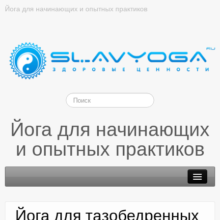
Йога для начинающих и опытных практиков
Йога для начинающих
и опытных практиков
Йога для тазобедренных