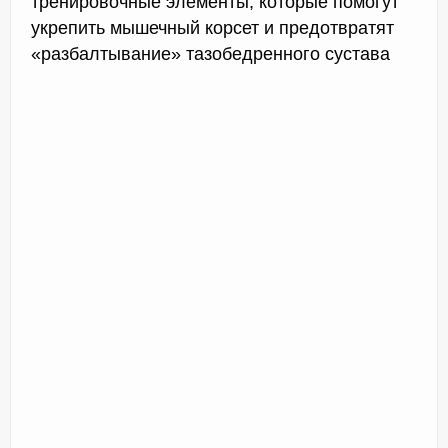
тренировочные элементы, которые помогут
укрепить мышечный корсет и предотвратят
«разбалтывание» тазобедренного сустава