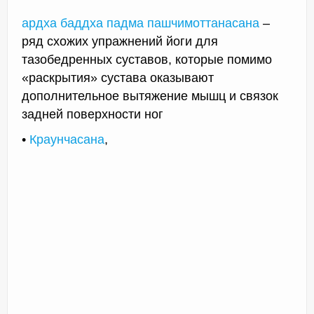
ардха баддха падма пашчимоттанасана
–
ряд схожих упражнений йоги для
тазобедренных суставов, которые помимо
«раскрытия» сустава оказывают
дополнительное вытяжение мышц и связок
задней поверхности ног
•
Краунчасана
,