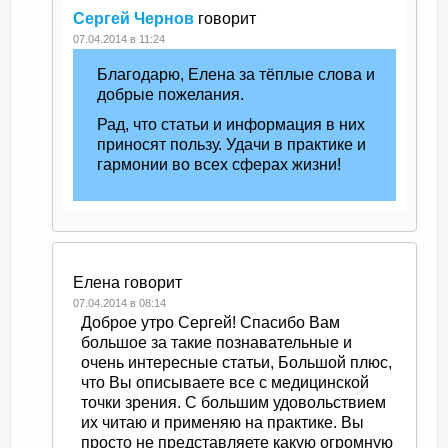
Сергей Чернов
говорит
07.04.2014 в 11:24
Благодарю, Елена за тёплые слова и
добрые пожелания.
Рад, что статьи и информация в них
приносят пользу. Удачи в практике и
гармонии во всех сферах жизни!
Елена
говорит
07.04.2014 в 08:14
Доброе утро Сергей! Спасибо Вам
большое за такие познавательные и
очень интересные статьи, Большой плюс,
что Вы описываете все с медицинской
точки зрения. С большим удовольствием
их читаю и применяю на практике. Вы
просто не представляете какую огромную