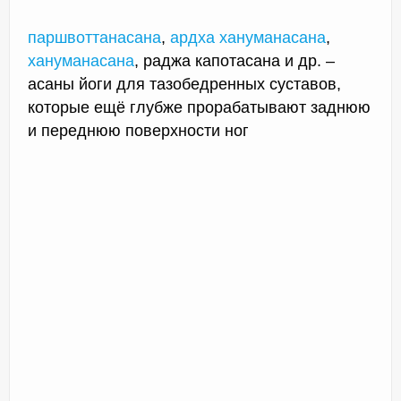
паршвоттанасана
,
ардха хануманасана
,
хануманасана
, раджа капотасана и др. –
асаны йоги для тазобедренных суставов,
которые ещё глубже прорабатывают заднюю
и переднюю поверхности ног