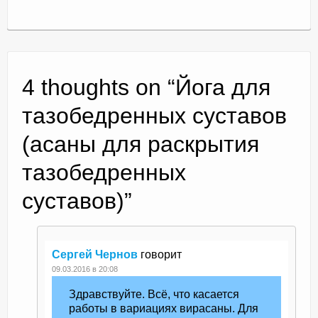
4 thoughts on “
Йога для
тазобедренных суставов
(асаны для раскрытия
тазобедренных
суставов)
”
Сергей Чернов
говорит
09.03.2016 в 20:08
Здравствуйте. Всё, что касается
работы в вариациях вирасаны. Для