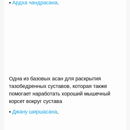
•
Ардха чандрасана
.
Одна из базовых асан для раскрытия
тазобедренных суставов, которая также
помогает наработать хороший мышечный
корсет вокруг сустава
•
Джану ширшасана
,