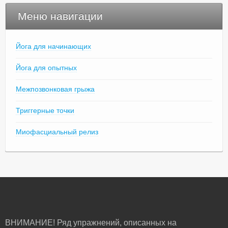
Меню навигации
Йога для начинающих
Йога для опытных
Межпозвонковая грыжа
Триггерные точки
Миофасциальный релиз
ВНИМАНИЕ! Ряд упражнений, описанных на