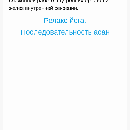
слаженной работе внутренних органов и
желез внутренней секреции.
Релакс йога.
Последовательность асан