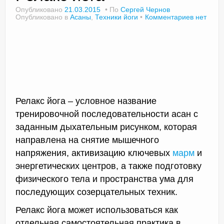
Опубликовано
21.03.2015
По
Сергей Чернов
Опубликовано в
Асаны
,
Техники йоги
Комментариев нет
Доктор Чернов
Методика SLAVYOGA
Методика ЧЕРЕНОК
Йога для начинающих
Релакс йога – условное название
тренировочной последовательности асан с
Триггерные точки
заданным дыхательным рисунком, которая
направлена на снятие мышечного
Контакты
напряжения, активизацию ключевых
марм
и
энергетических центров, а также подготовку
физического тела и пространства ума для
последующих созерцательных техник.
Релакс йога может использоваться как
отдельная самостоятельная практика в