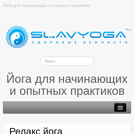
Йога для начинающих и опытных практиков
Йога для начинающих
и опытных практиков
Релакс йога