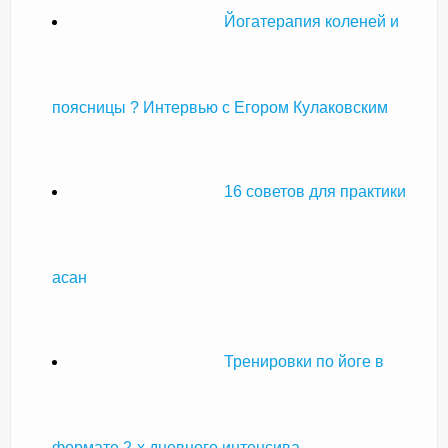
Йогатерапия коленей и
поясницы ? Интервью с Егором Кулаковским
16 советов для практики
асан
Тренировки по йоге в
формате 2-х дневного интенсива