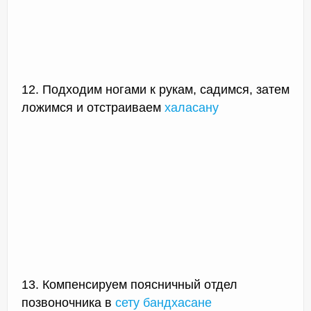
12. Подходим ногами к рукам, садимся, затем
ложимся и отстраиваем
халасану
13. Компенсируем поясничный отдел
позвоночника в
сету бандхасане