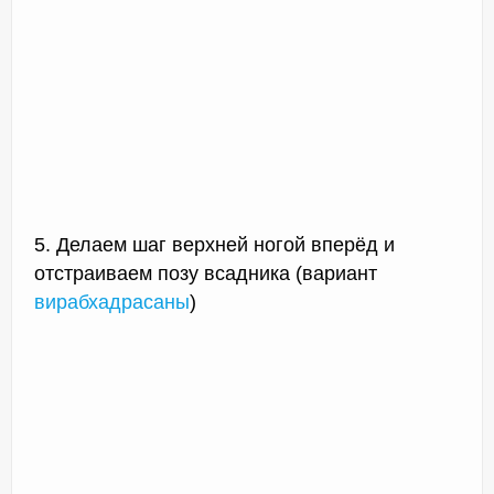
5. Делаем шаг верхней ногой вперёд и
отстраиваем позу всадника (вариант
вирабхадрасаны
)