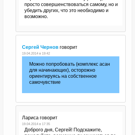
просто совершенствоваться самому, но и
убедить других, что это необходимо и
возможно.
Сергей Чернов
говорит
19.04.2014 в 19:42
Можно попробовать (комплекс асан
для начинающих), осторожно
ориентируясь на собственное
самочувствие
Лариса
говорит
19.04.2014 в 17:35
Доброго дня, Сергей! Подскажите,