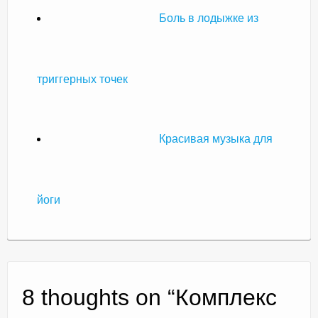
Боль в лодыжке из
триггерных точек
Красивая музыка для
йоги
8 thoughts on “
Комплекс