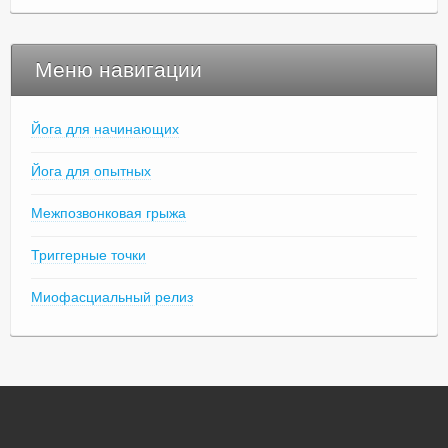
Меню навигации
Йога для начинающих
Йога для опытных
Межпозвонковая грыжа
Триггерные точки
Миофасциальный релиз