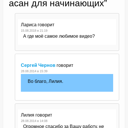
асан для начинающих
”
Лариса
говорит
15.08.2018 в 21:19
А где моё самое любимое видео?
Сергей Чернов
говорит
28.08.2014 в 15:39
Во благо, Лилия.
Лилия
говорит
28.08.2014 в 14:08
Огромное спасибо за Вашу работу, не