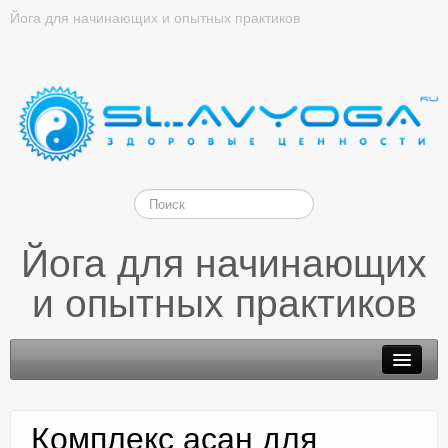
Йога для начинающих и опытных практиков
Йога для начинающих
и опытных практиков
Комплекс асан для