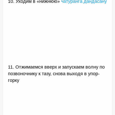
10. Уходим в «нижнюю»
чатуранга дандасану
11. Отжимаемся вверх и запускаем волну по
позвоночнику к тазу, снова выходя в упор-
горку