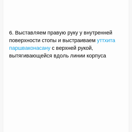
6. Выставляем правую руку у внутренней
поверхности стопы и выстраиваем
уттхита
паршваконасану
с верхней рукой,
вытягивающейся вдоль линии корпуса