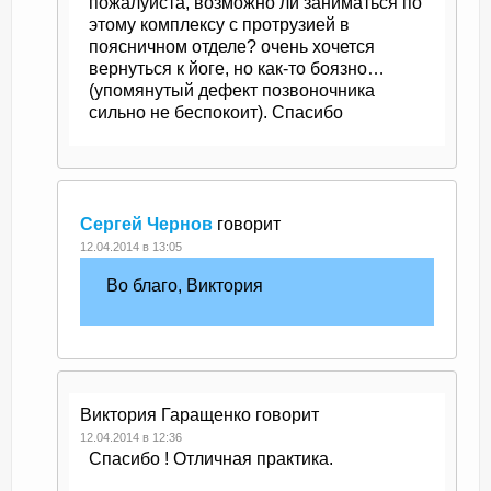
пожалуйста, возможно ли заниматься по
этому комплексу с протрузией в
поясничном отделе? очень хочется
вернуться к йоге, но как-то боязно…
(упомянутый дефект позвоночника
сильно не беспокоит). Спасибо
Сергей Чернов
говорит
12.04.2014 в 13:05
Во благо, Виктория
Виктория Гаращенко
говорит
12.04.2014 в 12:36
Спасибо ! Отличная практика.