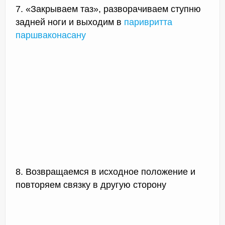
7. «Закрываем таз», разворачиваем ступню
задней ноги и выходим в
паривритта
паршваконасану
8. Возвращаемся в исходное положение и
повторяем связку в другую сторону