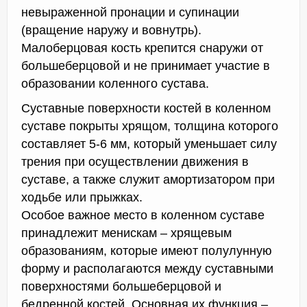
невыраженной пронации и супинации
(вращение наружу и вовнутрь).
Малоберцовая кость крепится снаружи от
большеберцовой и не принимает участие в
образовании коленного сустава.
Суставные поверхности костей в коленном
суставе покрыты хрящом, толщина которого
составляет 5-6 мм, который уменьшает силу
трения при осуществлении движения в
суставе, а также служит амортизатором при
ходьбе или прыжках.
Особое важное место в коленном суставе
принадлежит менискам – хрящевым
образованиям, которые имеют полулунную
форму и располагаются между суставными
поверхностями большеберцовой и
бедренной костей. Основная их функция –