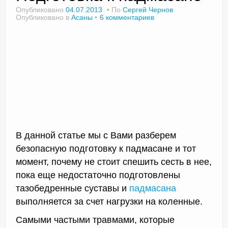
Опубликовано
04.07.2013
По
Сергей Чернов
Опубликовано в
Асаны
6 комментариев
Доктор Чернов
Методика SLAVYOGA
Методика ЧЕРЕНОК
Йога для начинающих
Триггерные точки
В данной статье мы с Вами разберем
Контакты
безопасную подготовку к падмасане и тот
момент, почему не стоит спешить сесть в нее,
пока еще недостаточно подготовлены
тазобедренные суставы и
падмасана
выполняется за счет нагрузки на коленные.
Самыми частыми травмами, которые