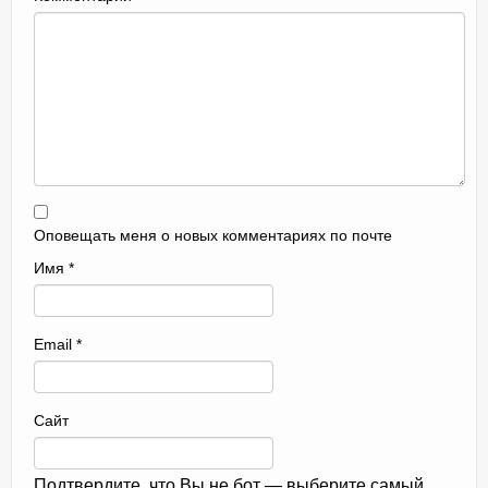
Оповещать меня о новых комментариях по почте
Имя
*
Email
*
Сайт
Подтвердите, что Вы не бот — выберите самый