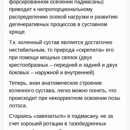
форсированном освоении падмасаны)
приводит к непропорциональному
распределению осевой нагрузки и развитию
дегенеративных процессов в суставном
хряще.
Т.к. коленный сустав является достаточно
нестабильным, то природа «скрепила» его
при помощи мощных связок (двух
крестообразных – передней и задней и двух
боковых – наружной и внутренней)
Теперь, зная анатомическое строение
коленного сустава, легко можно понять, что
происходит при некорректном освоении позы
лотоса.
Стараясь «завязаться» в падмасану, не за
счет хорошей ротации в тазобедренных