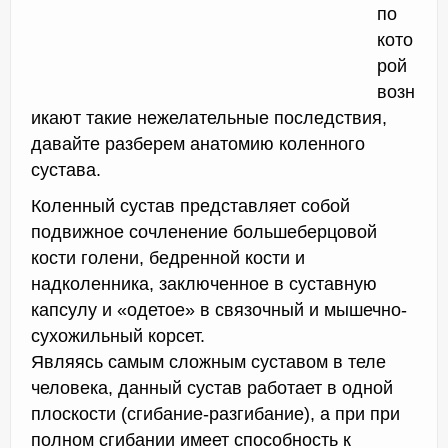
по
кото
рой
возн
икают такие нежелательные последствия,
давайте разберем анатомию коленного
сустава.
Коленный сустав представляет собой
подвижное сочленение большеберцовой
кости голени, бедренной кости и
надколенника, заключенное в суставную
капсулу и «одетое» в связочный и мышечно-
сухожильный корсет.
Являясь самым сложным суставом в теле
человека, данный сустав работает в одной
плоскости (сгибание-разгибание), а при при
полном сгибании имеет способность к