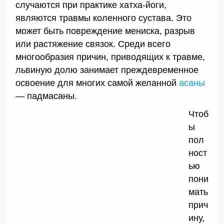
случаются при практике хатха-йоги,
являются травмы коленного сустава. Это
может быть повреждение мениска, разрыв
или растяжение связок. Среди всего
многообразия причин, приводящих к травме,
львиную долю занимает преждевременное
освоение для многих самой желанной
асаны
— падмасаны.
Чтоб
ы
пол
ност
ью
пони
мать
прич
ину,