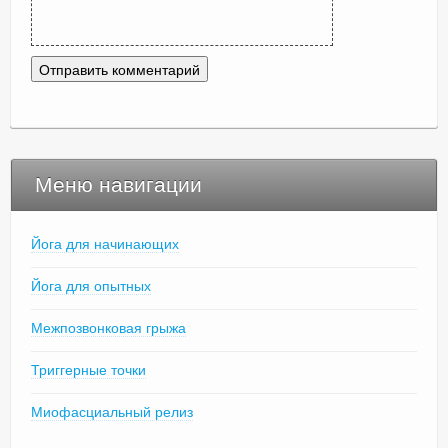
Меню навигации
Йога для начинающих
Йога для опытных
Межпозвонковая грыжа
Триггерные точки
Миофасциальный релиз