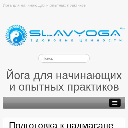
Йога для начинающих и опытных практиков
Йога для начинающих
и опытных практиков
Подготовка к падмасане