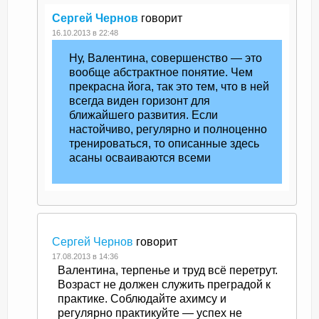
Сергей Чернов
говорит
16.10.2013 в 22:48
Ну, Валентина, совершенство — это
вообще абстрактное понятие. Чем
прекрасна йога, так это тем, что в ней
всегда виден горизонт для
ближайшего развития. Если
настойчиво, регулярно и полноценно
тренироваться, то описанные здесь
асаны осваиваются всеми
Сергей Чернов
говорит
17.08.2013 в 14:36
Валентина, терпенье и труд всё перетрут.
Возраст не должен служить преградой к
практике. Соблюдайте ахимсу и
регулярно практикуйте — успех не