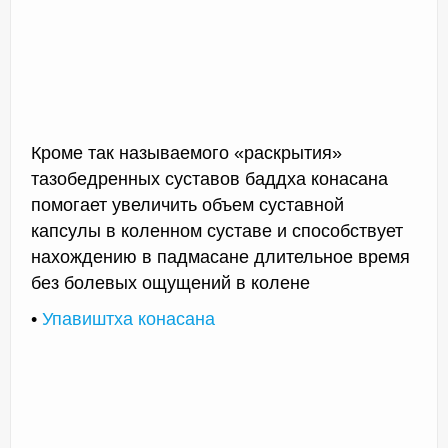
Кроме так называемого «раскрытия»
тазобедренных суставов баддха конасана
помогает увеличить объем суставной
капсулы в коленном суставе и способствует
нахождению в падмасане длительное время
без болевых ощущений в колене
•
Упавиштха конасана