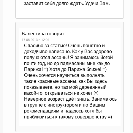
заставит себя долго ждать. Удачи Вам.
Валентина
говорит
17.08.2013 в 12:04
Спасибо за статью! Очень понятно и
доходчиво написано. Как у Вас здорово
получаются ассаны! Я занимаюсь йогой
почти год, но до падмасаны мне как до
Парижа! =) Хотя до Парижа ближе! =)
Очень хочется научиться выполнять
такие красивые ассаны, как Вы здесь
показываете, но таз мой деревянный
какой-то, открываться не хочет 🙁
Наверное возраст даёт знать. Занимаюсь
в группе с инструктором и по Вашим
рекомендациям и надеюсь хотя бы
приблизиться к такому совершенству =)