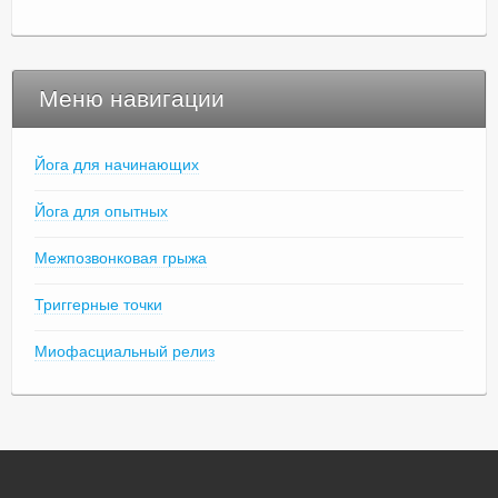
Меню навигации
Йога для начинающих
Йога для опытных
Межпозвонковая грыжа
Триггерные точки
Миофасциальный релиз