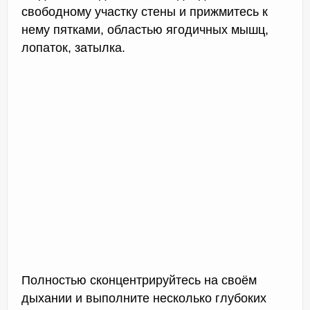
свободному участку стены и прижмитесь к
нему пятками, областью ягодичных мышц,
лопаток, затылка.
Полностью сконцентрируйтесь на своём
дыхании и выполните несколько глубоких