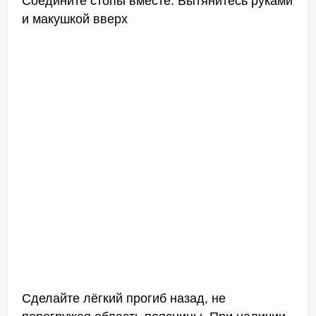
Соедините стопы вместе. Вытянитесь руками
и макушкой вверх
Сделайте лёгкий прогиб назад, не