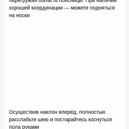
перегружая область поясницы. При наличии
хорошей координации — можете подняться
на носки
Осуществив наклон вперёд, полностью
расслабьте шею и постарайтесь коснуться
пола руками