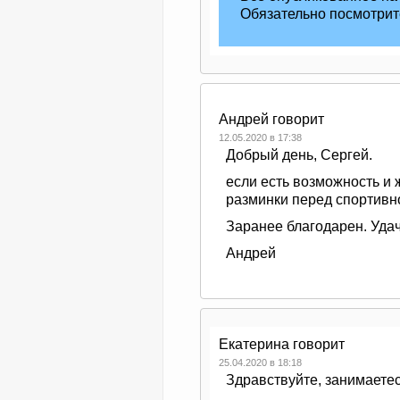
Обязательно посмотрит
Андрей
говорит
12.05.2020 в 17:38
Добрый день, Сергей.
если есть возможность и
разминки перед спортивн
Заранее благодарен. Удач
Андрей
Екатерина
говорит
25.04.2020 в 18:18
Здравствуйте, занимаете