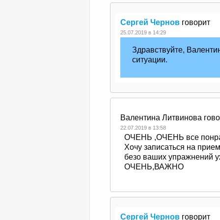
Сергей Чернов
говорит
25.07.2019 в 14:29
Здравствуйте, Валенти
ситуации.
Валентина Литвинова
гов
22.07.2019 в 13:58
ОЧЕНЬ ,ОЧЕНЬ все понрав
Хочу записаться на прием
безо ваших упражнений уж
ОЧЕНЬ,ВАЖНО
Сергей Чернов
говорит