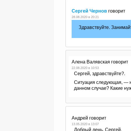
Сергей Чернов
говорит
28.08.2020 в 20:21
Здравствуйте. Занимай
Алена Валявская
говорит
22.08.2020 в 10:53
Сергей, здравствуйте?.
Ситуация следующая, — 
данном случае? Какие ну
Андрей
говорит
13.05.2020 в 13:07
Добрый день, Сергей.