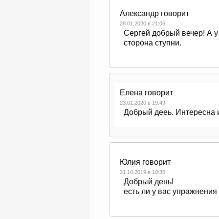
Александр
говорит
28.01.2020 в 21:06
Сергей добрый вечер! А у
сторона ступни.
Елена
говорит
23.01.2020 в 19:49
Добрый дееь. Интересна 
Юлия
говорит
31.10.2019 в 10:35
Добрый день!
есть ли у вас упражнения