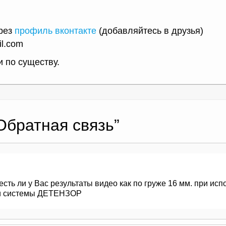
ерез
профиль вконтакте
(добавляйтесь в друзья)
il.com
и по существу.
Обратная связь
”
сть ли у Вас результаты видео как по груже 16 мм. при и
ии системы ДЕТЕНЗОР