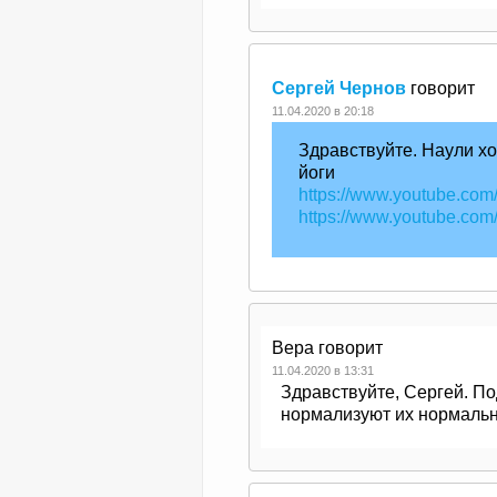
Сергей Чернов
говорит
11.04.2020 в 20:18
Здравствуйте. Наули х
йоги
https://www.youtube.
https://www.youtube.c
Вера
говорит
11.04.2020 в 13:31
Здравствуйте, Сергей. По
нормализуют их нормальн