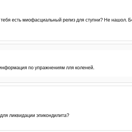
 тебя есть миофасциальный релиз для ступни? Не нашол. Б
информация по упражнениям лля коленей.
 для ликвидации эпикондилита?