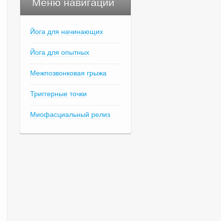
Меню навигации
Йога для начинающих
Йога для опытных
Межпозвонковая грыжа
Триггерные точки
Миофасциальный релиз