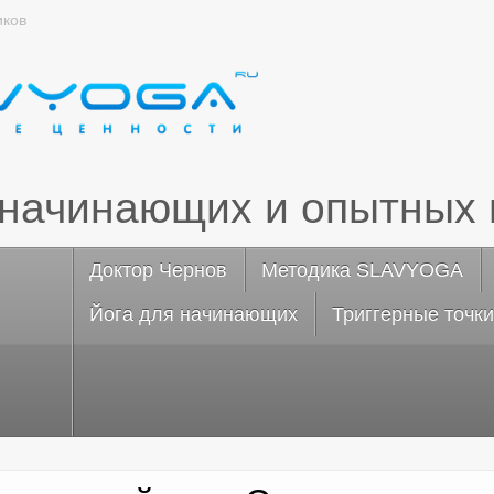
иков
 начинающих и опытных 
Доктор Чернов
Методика SLAVYOGA
Йога для начинающих
Триггерные точки