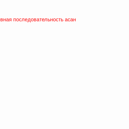
овная последовательность асан