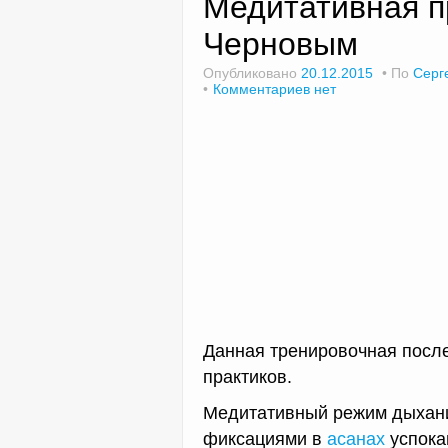
Медитативная п
Черновым
Опубликовано
20.12.2015
По
Серг
Комментариев нет
Данная тренировочная посл
практиков.
Медитативный режим дыхани
фиксациями в
асанах
успока