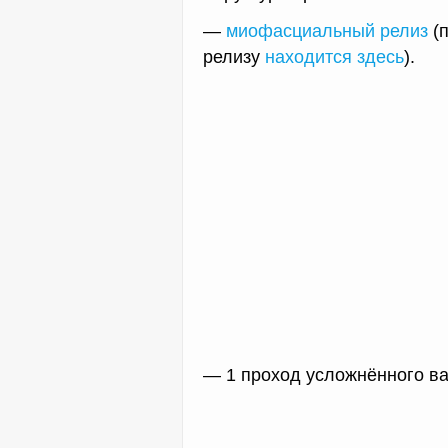
—
миофасциальный релиз
(п
релизу
находится здесь
).
— 1 проход усложнённого ва