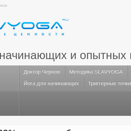
иков
 начинающих и опытных 
Доктор Чернов
Методика SLAVYOGA
Йога для начинающих
Триггерные точки