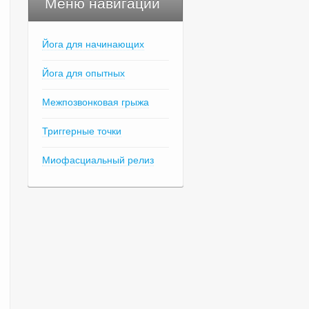
Меню навигации
Йога для начинающих
Йога для опытных
Межпозвонковая грыжа
Триггерные точки
Миофасциальный релиз