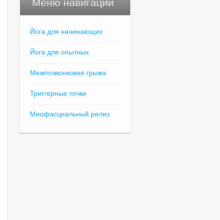
Меню навигации
Йога для начинающих
Йога для опытных
Межпозвонковая грыжа
Триггерные точки
Миофасциальный релиз