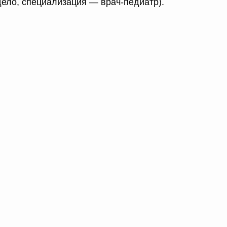
ело, специализация — врач-педиатр).