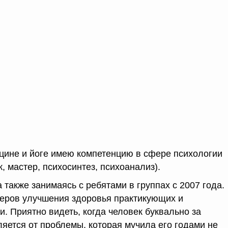
цине и йоге имею компетенцию в сфере психологии
, мастер, психосинтез, психоанализ).
а также занимаясь с ребятами в группах с 2007 года.
еров улучшения здоровья практикующих и
. Приятно видеть, когда человек буквально за
ляется от проблемы, которая мучила его годами не