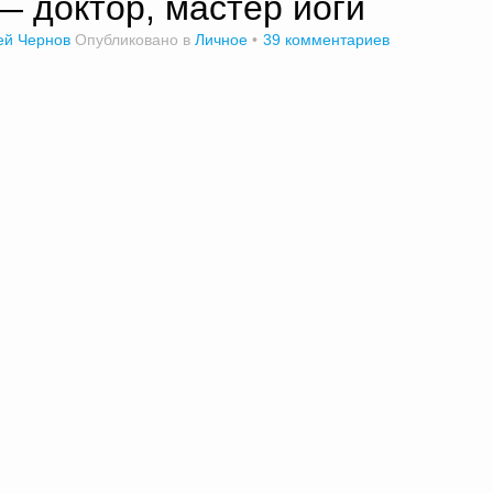
— доктор, мастер йоги
ей Чернов
Опубликовано в
Личное
39 комментариев