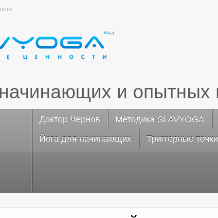
иков
 начинающих и опытных 
Доктор Чернов
Методика SLAVYOGA
Йога для начинающих
Триггерные точки