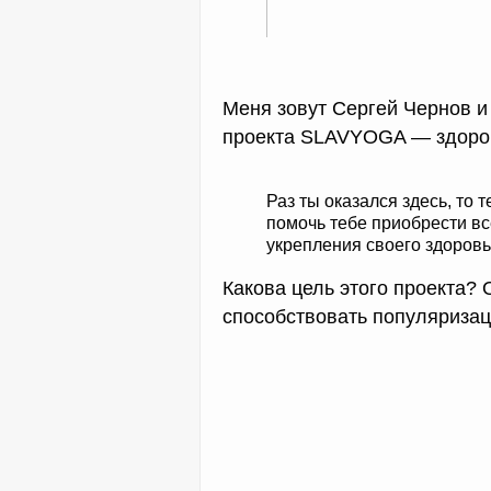
Меня зовут Сергей Чернов и 
проекта SLAVYOGA — здоров
Раз ты оказался здесь, то т
помочь тебе приобрести в
укрепления своего здоровь
Какова цель этого проекта? 
способствовать популяризац