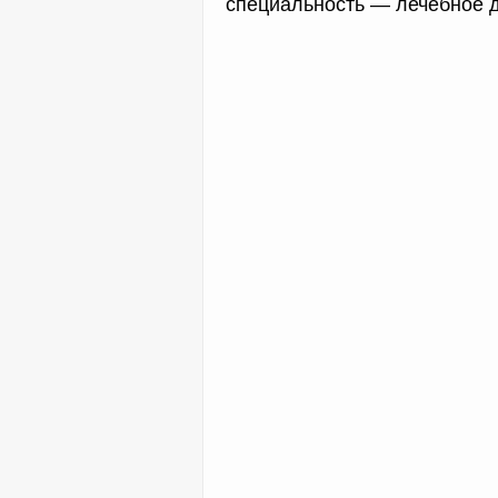
специальность — лечебное д