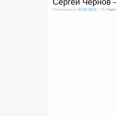
Сергей Чернов 
Опубликовано
21.02.2012
По
Серг