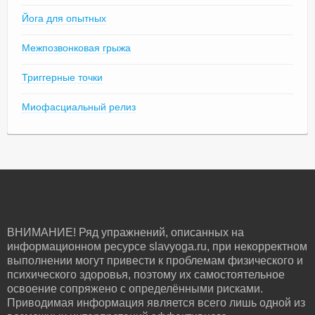
Йога для опытных
Межпозвонковая грыжа
Триггерные точки
Миофасциальный релиз
ВНИМАНИЕ! Ряд упражнений, описанных на
информационном ресурсе slavyoga.ru, при некорректном
выполнении могут привести к проблемам физического и
психического здоровья, поэтому их самостоятельное
освоение сопряжено с определёнными рисками.
Приводимая информация является всего лишь одной из