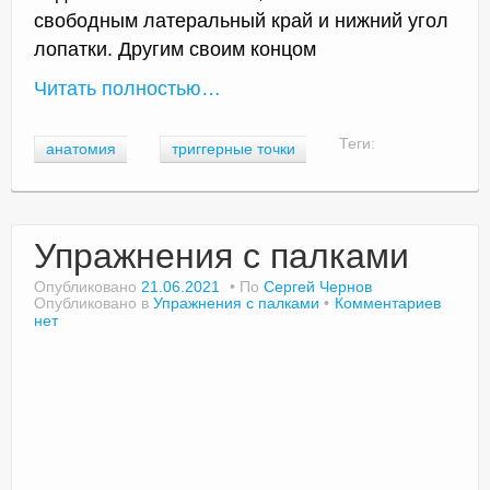
свободным латеральный край и нижний угол
лопатки. Другим своим концом
Читать полностью…
Теги:
анатомия
триггерные точки
Упражнения с палками
Опубликовано
21.06.2021
По
Сергей Чернов
Опубликовано в
Упражнения с палками
Комментариев
нет