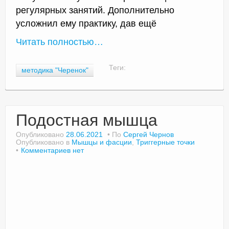
регулярных занятий. Дополнительно
усложнил ему практику, дав ещё
Читать полностью…
Теги:
методика "Черенок"
Подостная мышца
Опубликовано
28.06.2021
По
Сергей Чернов
Опубликовано в
Мышцы и фасции
,
Триггерные точки
Комментариев нет