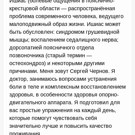
Ишиас (болевые ощущения в пояснично-
крестцовой области — распространённая
проблема современного человека, ведущего
малоподвижный образ жизни. Ишиас может
быть обусловлен: синдромом грушевидной
мышцы; воспалением седалищного нерва;
дорсопатией поясничного отдела
позвоночника (старый термин —
остеохондроз) и некоторыми другими
причинами. Меня зовут Сергей Чернов. Я
доктор, занимаюсь вопросами устранения
боли в теле и комплексным восстановлением
здоровья, в особенности здоровья опорно-
двигательного аппарата. Я подготовил для
вас простые упражнения на каждый день,
которые помогут чувствовать себя
значительно лучше и повысить качество
проживания