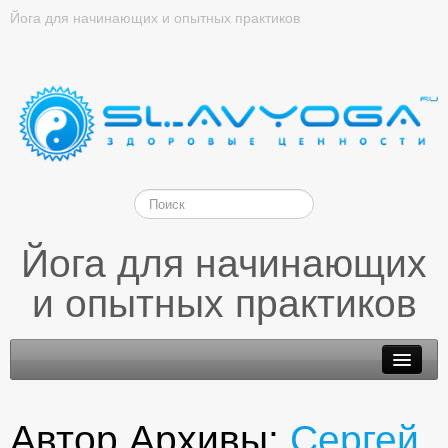
Йога для начинающих и опытных практиков
Йога для начинающих
и опытных практиков
Автор Архивы:
Сергей