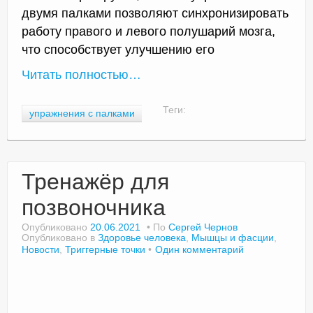
двумя палками позволяют синхронизировать
работу правого и левого полушарий мозга,
что способствует улучшению его
Читать полностью…
Теги:
упражнения с палками
Тренажёр для
позвоночника
Опубликовано
20.06.2021
По
Сергей Чернов
Опубликовано в
Здоровье человека
,
Мышцы и фасции
,
Новости
,
Триггерные точки
Один комментарий