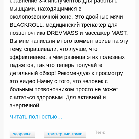
сравнение 3-х инстументов для работы с
мышцами, находящимися в
околопозвоночной зоне. Это двойные мячи
BLACKROLL, медицинский тренажёр для
позвоночника DREVMASS и массажёр MAST.
Вы мне написали много комментариев на эту
тему, спрашивали, что лучше, что
эффективнее, в чём разница этих полезных
гаджетов, так что теперь получайте
детальный обзор! Рекомендую к просмотру
это видео Начну с того, что человек с
больным позвоночником просто не может
считаться здоровым. Для активной и
энергичной
Читать полностью…
Теги:
здоровье
триггерные точки