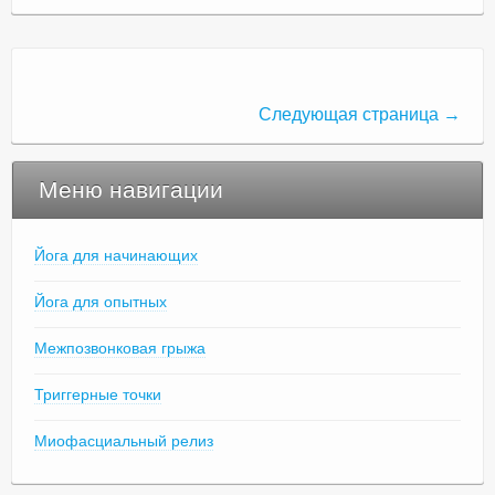
Следующая страница →
Меню навигации
Йога для начинающих
Йога для опытных
Межпозвонковая грыжа
Триггерные точки
Миофасциальный релиз