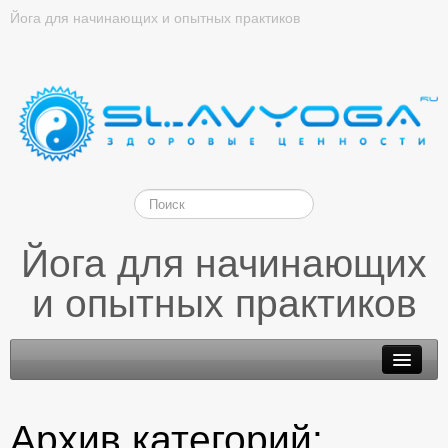
Йога для начинающих и опытных практиков
Йога для начинающих
и опытных практиков
Архив категорий: