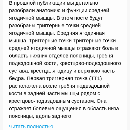
В прошлой публикации мы детально
разобрали анатомию и функции средней
ягодичной мышцы. В этом посте будут
разобраны триггерные точки средней
ягодичной мышцы. Средняя ягодичная
мышца. Триггерные точки Триггерные точки
средней ягодичной мышцы отражают боль в
область нижних отделов поясницы, гребня
подвздошной кости, крестцово-подвздошного
сустава, крестца, ягодицу и верхнюю часть
бедра. Первая триггерная точка (ТТ1)
расположена возле гребня подвздошной
кости в задней части мышцы рядом с
крестцово-подвздошным суставом. Она
отражает болевые ощущения в область низа
поясницы, вдоль заднего
Читать полностью…