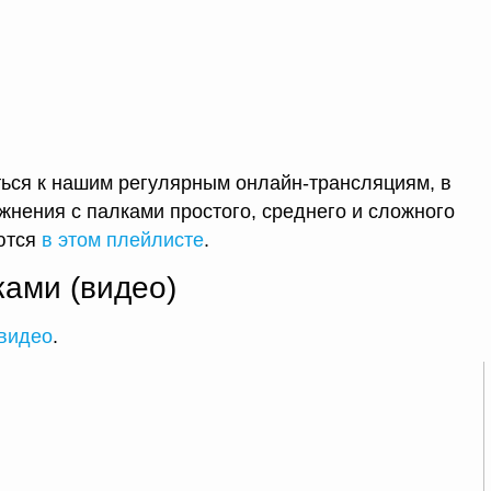
ься к нашим регулярным онлайн-трансляциям, в
нения с палками простого, среднего и сложного
уются
в этом плейлисте
.
ками (видео)
 видео
.