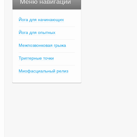
Меню навигации
Йога для начинающих
Йога для опытных
Межпозвонковая грыжа
Триггерные точки
Миофасциальный релиз