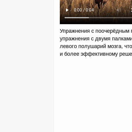
Упражнения с поочерёдным п
упражнения с двумя палками
левого полушарий мозга, чт
и более эффективному реше