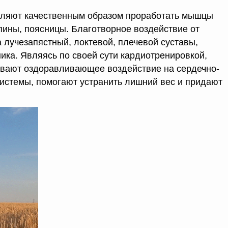
оляют качественным образом проработать мышцы
спины, поясницы. Благотворное воздействие от
 лучезапястный, локтевой, плечевой суставы,
ика. Являясь по своей сути кардиотренировкой,
ывают оздоравливающее воздействие на сердечно-
истемы, помогают устранить лишний вес и придают