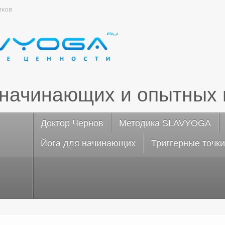
иков
 начинающих и опытных 
Доктор Чернов
Методика SLAVYOGA
Йога для начинающих
Триггерные точки