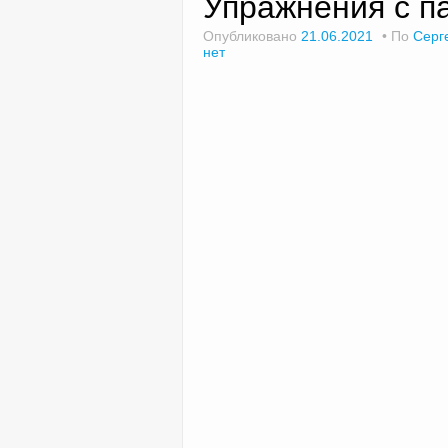
Упражнения с п
Опубликовано
21.06.2021
По
Серг
нет