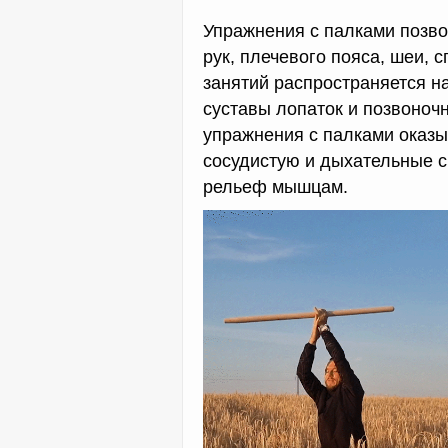
Упражнения с палками позв
рук, плечевого пояса, шеи, 
занятий распространяется на
суставы лопаток и позвоночн
упражнения с палками оказ
сосудистую и дыхательные с
рельеф мышцам.