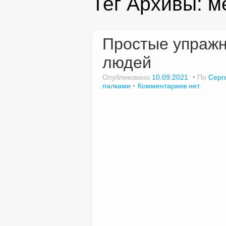
Тег Архивы:
м
Простые упражн
людей
Опубликовано
10.09.2021
По
Серг
палками
Комментариев нет