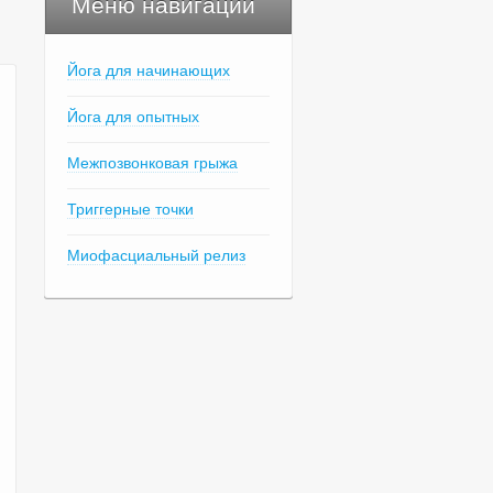
Меню навигации
Йога для начинающих
Йога для опытных
Межпозвонковая грыжа
Триггерные точки
Миофасциальный релиз