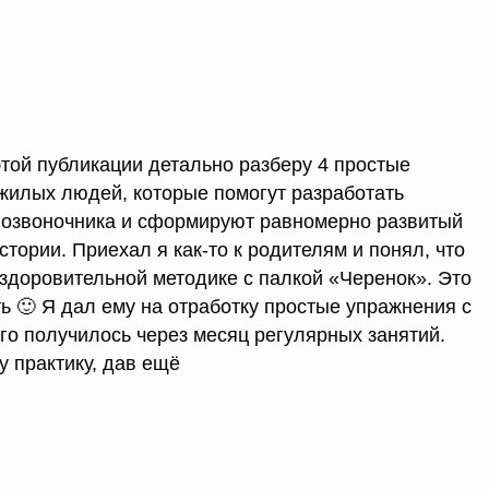
этой публикации детально разберу 4 простые
жилых людей, которые помогут разработать
позвоночника и сформируют равномерно развитый
тории. Приехал я как-то к родителям и понял, что
оздоровительной методике с палкой «Черенок». Это
ь 🙂 Я дал ему на отработку простые упражнения с
его получилось через месяц регулярных занятий.
 практику, дав ещё