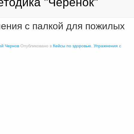
етодика "Черенок"
ения с палкой для пожилых
ей Чернов
Опубликовано в
Кейсы по здоровью
,
Упражнения с