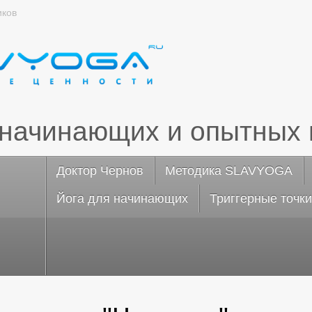
иков
 начинающих и опытных 
Доктор Чернов
Методика SLAVYOGA
Йога для начинающих
Триггерные точки