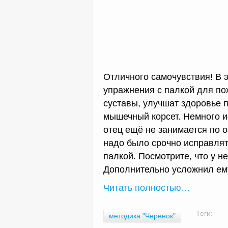
Отличного самочувствия! В 
упражнения с палкой для по
суставы, улучшат здоровье 
мышечный корсет. Немного ис
отец ещё не занимается по 
надо было срочно исправлят
палкой. Посмотрите, что у н
Дополнительно усложнил ему
Читать полностью…
Теги:
методика "Черенок"