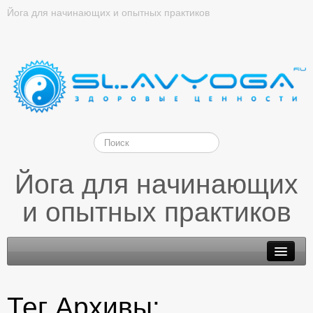
Йога для начинающих и опытных практиков
Йога для начинающих
и опытных практиков
Тег Архивы: