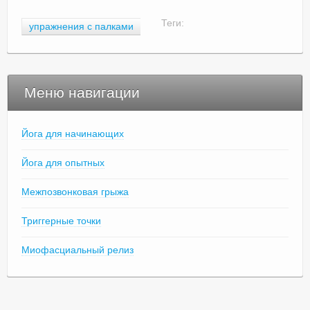
Теги:
упражнения с палками
Меню навигации
Йога для начинающих
Йога для опытных
Межпозвонковая грыжа
Триггерные точки
Миофасциальный релиз