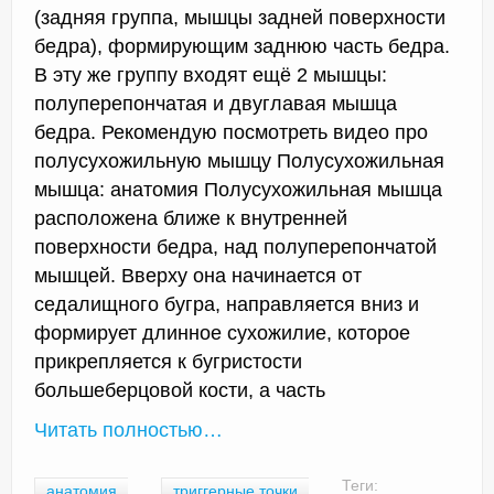
(задняя группа, мышцы задней поверхности
бедра), формирующим заднюю часть бедра.
В эту же группу входят ещё 2 мышцы:
полуперепончатая и двуглавая мышца
бедра. Рекомендую посмотреть видео про
полусухожильную мышцу Полусухожильная
мышца: анатомия Полусухожильная мышца
расположена ближе к внутренней
поверхности бедра, над полуперепончатой
мышцей. Вверху она начинается от
седалищного бугра, направляется вниз и
формирует длинное сухожилие, которое
прикрепляется к бугристости
большеберцовой кости, а часть
Читать полностью…
Теги:
анатомия
триггерные точки