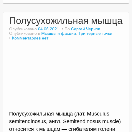
Полусухожильная мышца
Опубликовано
04.06.2021
По
Сергей Чернов
Опубликовано в
Мышцы и фасции
,
Триггерные точки
Комментариев нет
Полусухожильная мышца (лат. Musculus
semitendinosus, англ. Semitendinosus muscle)
относится к мышцам — сгибателям голени