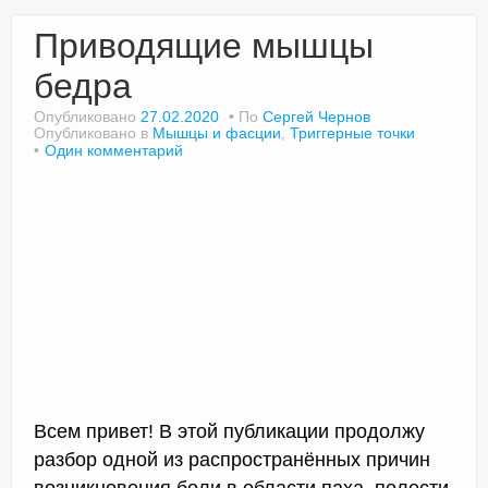
Приводящие мышцы
бедра
Опубликовано
27.02.2020
По
Сергей Чернов
Опубликовано в
Мышцы и фасции
,
Триггерные точки
Один комментарий
Всем привет! В этой публикации продолжу
разбор одной из распространённых причин
возникновения боли в области паха, полости