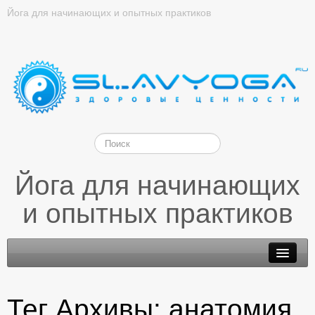
Йога для начинающих и опытных практиков
Йога для начинающих
и опытных практиков
Тег Архивы:
анатомия