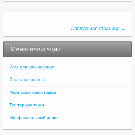
Следующая страница →
Меню навигации
Йога для начинающих
Йога для опытных
Межпозвонковая грыжа
Триггерные точки
Миофасциальный релиз