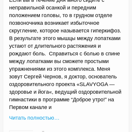
Если вы в течение дня много сидите с
неправильной осанкой и передним
положением головы, то в грудном отделе
позвоночника возникает избыточное
скругление, которое называется гиперкифоз.
В результате этого мышцы между лопатками
устают от длительного растяжения и
рождают боль. Справиться с болью в спине
между лопатками вы сможете простыми
упражнениями из этого комплекса. Меня
зовут Сергей Чернов, я доктор, основатель
оздоровительного проекта «SLAVYOGA —
здоровье и йога«, ведущий оздоровительной
гимнастики в программе “Доброе утро!” на
Первом канале и
Читать полностью…