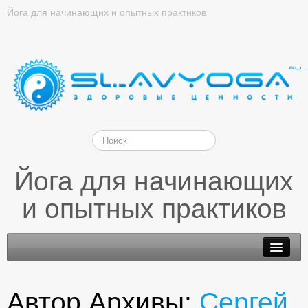
Йога для начинающих и опытных практиков
Йога для начинающих
и опытных практиков
Автор Архивы:
Сергей