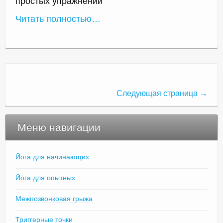
простых упражнений
Читать полностью…
Следующая страница →
Меню навигации
Йога для начинающих
Йога для опытных
Межпозвонковая грыжа
Триггерные точки