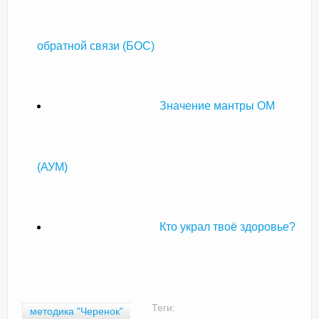
обратной связи (БОС)
Значение мантры ОМ
(АУМ)
Кто украл твоё здоровье?
Теги:
методика "Черенок"