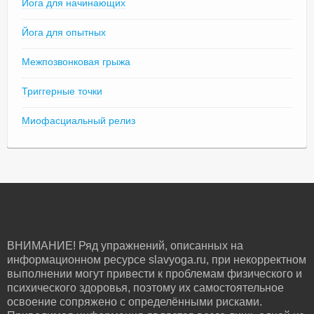
Йога для начинающих
Йога для опытных
Межпозвонковая грыжа
Триггерные точки
Миофасциальный релиз
ВНИМАНИЕ! Ряд упражнений, описанных на
информационном ресурсе slavyoga.ru, при некорректном
выполнении могут привести к проблемам физического и
психического здоровья, поэтому их самостоятельное
освоение сопряжено с определёнными рисками.