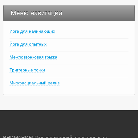
Меню навигации
Йога для начинающих
Йога для опытных
Межпозвонковая грыжа
Триггерные точки
Миофасциальный релиз
ВНИМАНИЕ! Ряд упражнений, описанных на