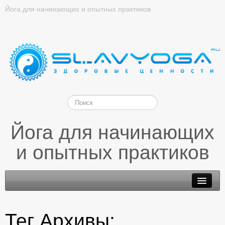
Йога для начинающих и опытных практиков
Йога для начинающих
и опытных практиков
Тег Архивы: