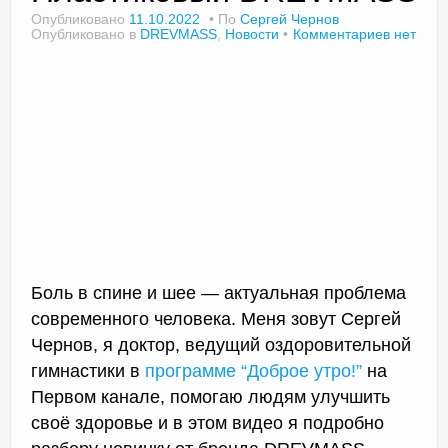
Опубликовано
11.10.2022
По
Сергей Чернов
Опубликовано в
DREVMASS
,
Новости
Комментариев нет
Доктор Чернов
Методика SLAVYOGA
Методика ЧЕРЕНОК
Йога для начинающих
Триггерные точки
Контакты
Боль в спине и шее — актуальная проблема
современного человека. Меня зовут Сергей
Чернов, я доктор, ведущий оздоровительной
гимнастики в
программе “Доброе утро!”
на
Первом канале, помогаю людям улучшить
своё здоровье и в этом видео я подробно