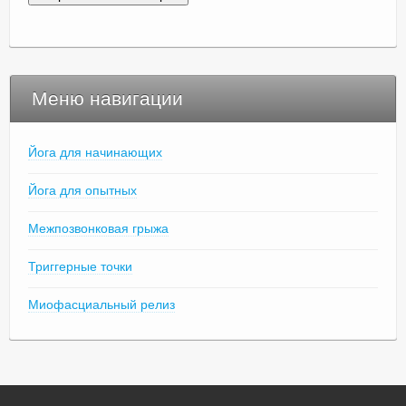
Меню навигации
Йога для начинающих
Йога для опытных
Межпозвонковая грыжа
Триггерные точки
Миофасциальный релиз