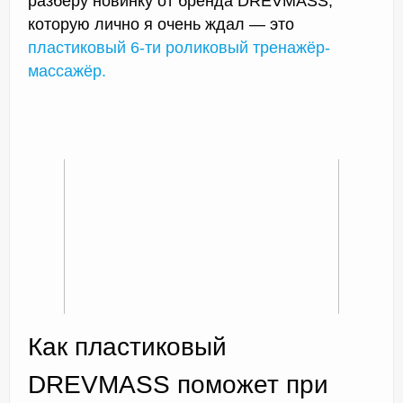
разберу новинку от бренда DREVMASS,
которую лично я очень ждал — это
пластиковый 6-ти роликовый тренажёр-
массажёр.
Как пластиковый
DREVMASS поможет при