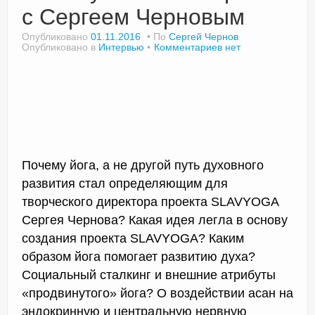
с Сергеем Черновым
Опубликовано
01.11.2016
По
Сергей Чернов
Опубликовано в
Интервью
Комментариев нет
Почему йога, а не другой путь духовного
развития стал определяющим для
творческого директора проекта SLAVYOGA
Сергея Чернова? Какая идея легла в основу
создания проекта SLAVYOGA? Каким
образом йога помогает развитию духа?
Социальный сталкинг и внешние атрибуты
«продвинутого» йога? О воздействии асан на
эндокринную и центральную нервную