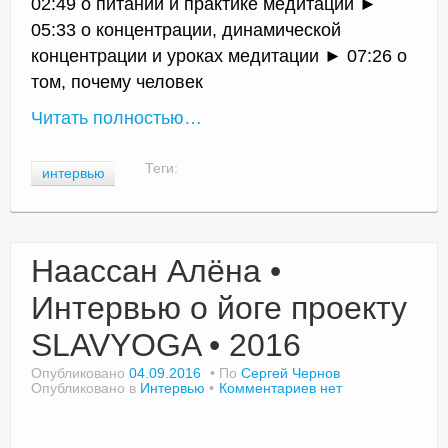
02:49 о питании и практике медитации ►
05:33 о концентрации, динамической
концентрации и уроках медитации ► 07:26 о
том, почему человек
Читать полностью…
Теги:
интервью
Наассан Алёна •
Интервью о йоге проекту
SLAVYOGA • 2016
Опубликовано
04.09.2016
По
Сергей Чернов
Опубликовано в
Интервью
Комментариев нет