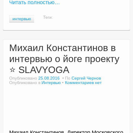
Читать полностью…
Теги:
интервью
Михаил Константинов в
интервью о йоге проекту
⭐ SLAVYOGA
Опубликовано
25.08.2016
По
Сергей Чернов
Опубликовано в
Интервью
Комментариев нет
Михаил Константинов, Директор Московского