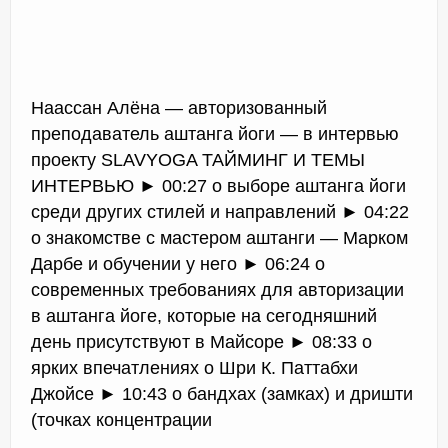
Наассан Алёна — авторизованный
преподаватель аштанга йоги — в интервью
проекту SLAVYOGA ТАЙМИНГ И ТЕМЫ
ИНТЕРВЬЮ ► 00:27 о выборе аштанга йоги
среди других стилей и направлений ► 04:22
о знакомстве с мастером аштанги — Марком
Дарбе и обучении у него ► 06:24 о
современных требованиях для авторизации
в аштанга йоге, которые на сегодняшний
день присутствуют в Майсоре ► 08:33 о
ярких впечатлениях о Шри К. Паттабхи
Джойсе ► 10:43 о бандхах (замках) и дришти
(точках концентрации