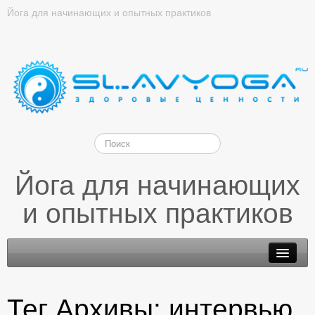
Йога для начинающих и опытных практиков
Йога для начинающих
и опытных практиков
Тег Архивы:
интервью