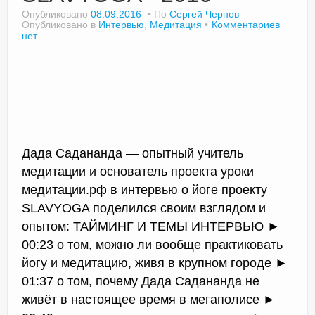
Опубликовано
08.09.2016
По
Сергей Чернов
Опубликовано в
Интервью
,
Медитация
Комментариев
нет
Дада Садананда — опытный учитель
медитации и основатель проекта уроки
медитации.рф в интервью о йоге проекту
SLAVYOGA поделился своим взглядом и
опытом: ТАЙМИНГ И ТЕМЫ ИНТЕРВЬЮ ►
00:23 о том, можно ли вообще практиковать
йогу и медитацию, живя в крупном городе ►
01:37 о том, почему Дада Садананда не
живёт в настоящее время в мегаполисе ►