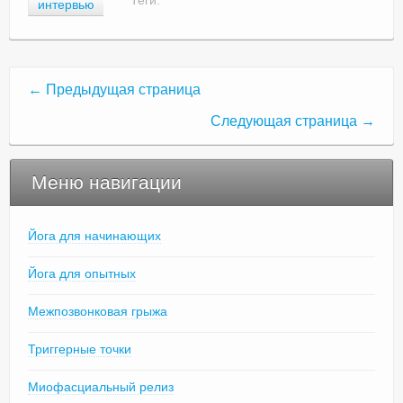
Теги:
интервью
← Предыдущая страница
Следующая страница →
Меню навигации
Йога для начинающих
Йога для опытных
Межпозвонковая грыжа
Триггерные точки
Миофасциальный релиз