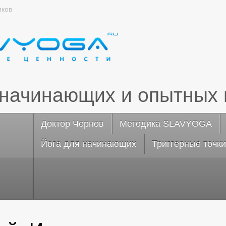
иков
 начинающих и опытных 
Доктор Чернов
Методика SLAVYOGA
Йога для начинающих
Триггерные точки