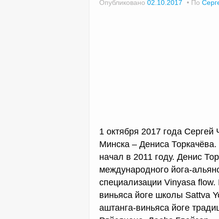
Опубликовано
02.10.2017
По
Серг
1 октября 2017 года Сергей 
Минска – Дениса Торкачёва. 
начал в 2011 году. Денис Т
международного йога-альянса
специализации Vinyasa flow
виньяса йоге школы Sattva Y
аштанга-виньяса йоге тради