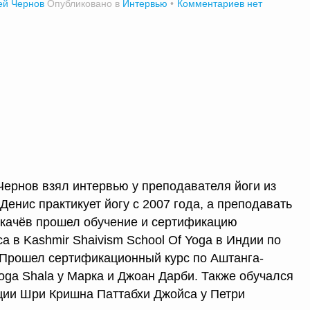
ей Чернов
Опубликовано в
Интервью
Комментариев нет
Чернов взял интервью у преподавателя йоги из
Денис практикует йогу с 2007 года, а преподавать
оркачёв прошел обучение и сертификацию
 в Kashmir Shaivism School Of Yoga в Индии по
. Прошел сертификационный курс по Аштанга-
oga Shala у Марка и Джоан Дарби. Также обучался
ции Шри Кришна Паттабхи Джойса у Петри