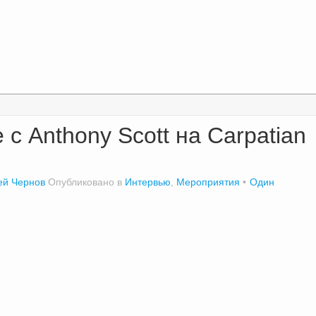
 с Anthony Scott на Carpatian
ей Чернов
Опубликовано в
Интервью
,
Мероприятия
Один