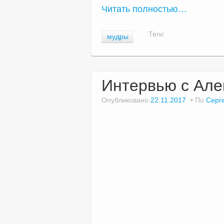
Читать полностью…
Теги:
мудры
Интервью с Ал
Опубликовано
22.11.2017
По
Серг