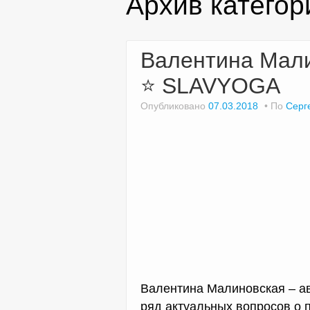
Архив категор
Валентина Мали
⭐ SLAVYOGA
Опубликовано
07.03.2018
По
Серг
Валентина Малиновская – ав
ряд актуальных вопросов о 