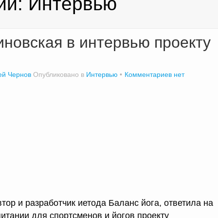
ий:
Интервью
новская в интервью проекту
ей Чернов
Опубликовано в
Интервью
Комментариев нет
тор и разработчик иетода Баланс йога, ответила на
питании для спортсменов и йогов проекту