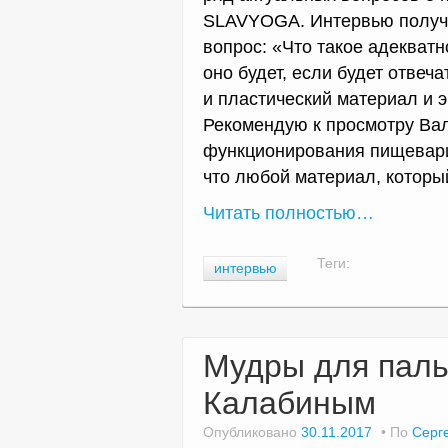
SLAVYOGA. Интервью получ
вопрос: «Что такое адекват
оно будет, если будет отвеч
и пластический материал и э
Рекомендую к просмотру Ва
функционирования пищевари
что любой материал, которы
Читать полностью…
Теги:
интервью
Мудры для паль
Калабиным
Опубликовано
30.11.2017
По
Серг