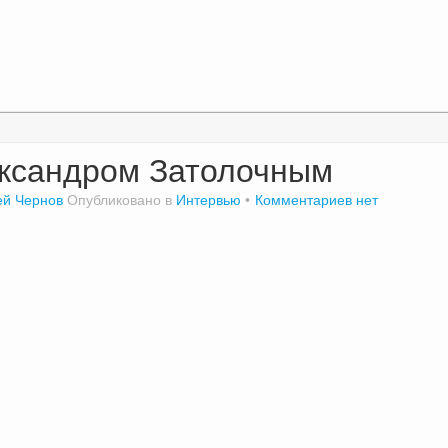
ександром Затолочным
ей Чернов
Опубликовано в
Интервью
Комментариев нет