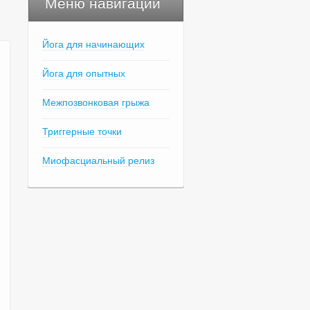
Меню навигации
Йога для начинающих
Йога для опытных
Межпозвонковая грыжа
Триггерные точки
Миофасциальный релиз