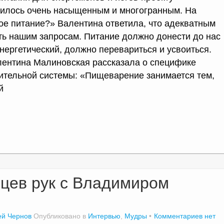
илось очень насыщенным и многогранным. На
ное питание?» Валентина ответила, что адекватным
ать нашим запросам. Питание должно донести до нас
нергетический, должно перевариться и усвоиться.
лентина Малиновская рассказала о специфике
тельной системы: «Пищеварение занимается тем,
й
цев рук с Владимиром
ей Чернов
Опубликовано в
Интервью
,
Мудры
Комментариев нет