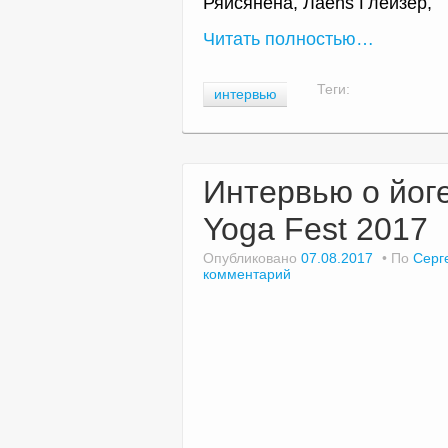
Ряйсянена, Лаehs Глейзер,
Читать полностью…
Теги:
интервью
Интервью о йоге
Yoga Fest 2017
Опубликовано
07.08.2017
По
Серг
комментарий