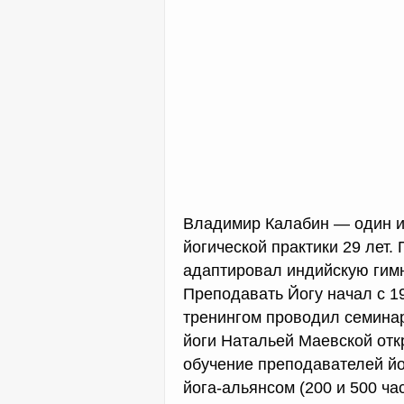
Владимир Калабин — один и
йогической практики 29 лет. 
адаптировал индийскую гимн
Преподавать Йогу начал с 19
тренингом проводил семинар
йоги Натальей Маевской откр
обучение преподавателей й
йога-альянсом (200 и 500 час