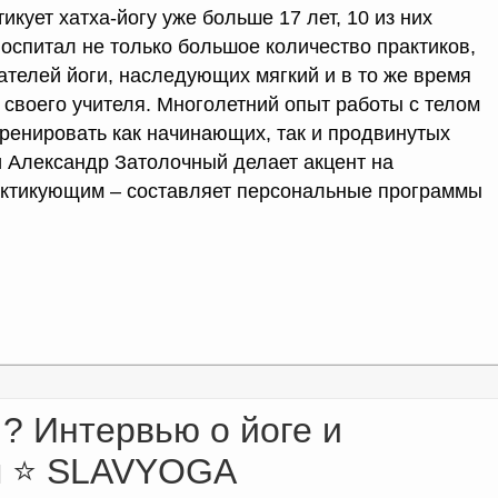
кует хатха-йогу уже больше 17 лет, 10 из них
воспитал не только большое количество практиков,
ателей йоги, наследующих мягкий и в то же время
 своего учителя. Многолетний опыт работы с телом
тренировать как начинающих, так и продвинутых
и Александр Затолочный делает акцент на
актикующим – составляет персональные программы
? Интервью о йоге и
я ⭐ SLAVYOGA