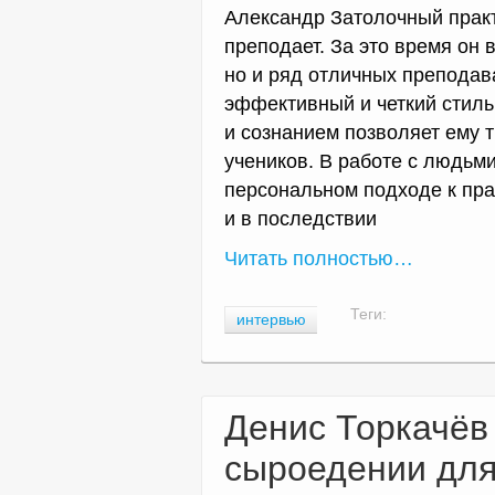
Александр Затолочный практи
преподает. За это время он 
но и ряд отличных преподав
эффективный и четкий стиль
и сознанием позволяет ему 
учеников. В работе с людьм
персональном подходе к пр
и в последствии
Читать полностью…
Теги:
интервью
Денис Торкачёв 
сыроедении дл