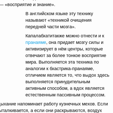
 — «восприятие и знание».
В английском языке эту технику
называют «техникой очищения
передней части мозга».
Капалабхатитакже можно отнести и к
пранаяме
, она придает мозгу силы и
активизирует в нём центры, которые
отвечают за более тонкое восприятие
мира. Выполняется эта техника по
аналогии к бхастрика-пранаяме,
отличием является то, что выдох здесь
выполняется принудительным
активным способом, а вдох является
естественным пассивным процессом.
 дыхание напоминает работу кузнечных мехов. Если
талкивается, а если они раскрываются, воздух