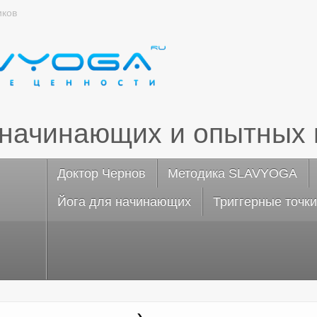
иков
 начинающих и опытных 
Доктор Чернов
Методика SLAVYOGA
Йога для начинающих
Триггерные точки