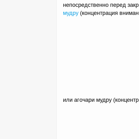
непосредственно перед зак
мудру
(концентрация вниман
или агочари мудру (концентр