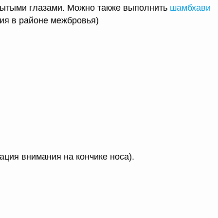
рытыми глазами. Можно также выполнить
шамбхави
ия в районе межбровья)
ация внимания на кончике носа).