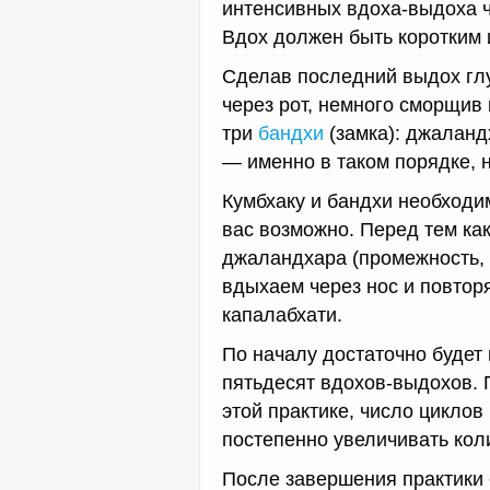
интенсивных вдоха-выдоха ч
Вдох должен быть коротким 
Сделав последний выдох гл
через рот, немного сморщив
три
бандхи
(замка): джаланд
— именно в таком порядке, 
Кумбхаку и бандхи необходи
вас возможно. Перед тем как
джаландхара (промежность, 
вдыхаем через нос и повтор
капалабхати.
По началу достаточно будет
пятьдесят вдохов-выдохов. 
этой практике, число циклов
постепенно увеличивать кол
После завершения практики 