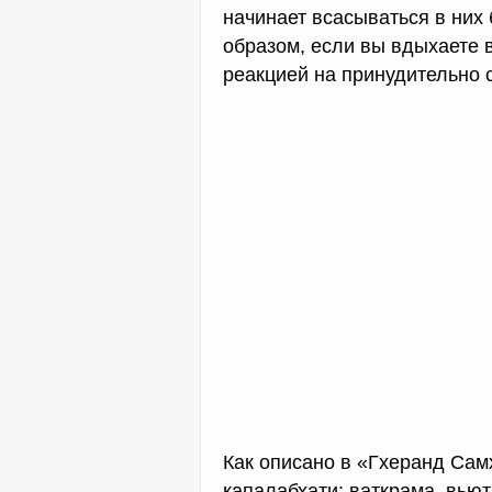
начинает всасываться в них 
образом, если вы вдыхаете 
реакцией на принудительно 
Как описано в «Гхеранд Сам
капалабхати: ваткрама, вью