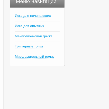
Меню навигации
Йога для начинающих
Йога для опытных
Межпозвонковая грыжа
Триггерные точки
Миофасциальный релиз