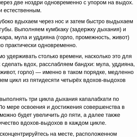
ерез две ноздри одновременно с упором на выдох.
и естественным.
убоко вдыхаем через нос и затем быстро выдыхаем
 губы. Выполняем кумбхаку (задержку дыхания) и
хара, мула и уддияна (горло, промежность, живот)
но практически одновременно.
мо удерживать столько времени, насколько это для
 сделать вдох, расслабляем бандхи: мула, уддияна,
живот, горло) — именно в таком порядке, медленно
яем цикл из пятидесяти четырёх вдохов-выдохов
 выполнять три цикла дыхания капалабхати по
По мере освоения и достижения совершенства в
 можно будет увеличить до пяти, а далее также
ичество вдохов-выдохов в каждом цикле.
сконцентрируйтесь на месте, расположенном