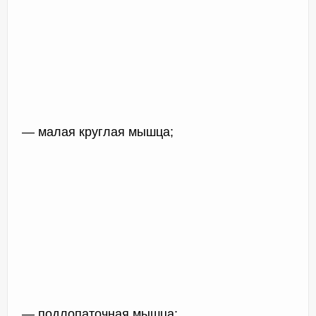
— малая круглая мышца;
— подлопаточная мышца;