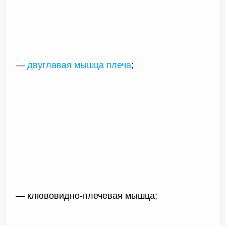
—
двуглавая мышца плеча
;
— клювовидно-плечевая мышца;