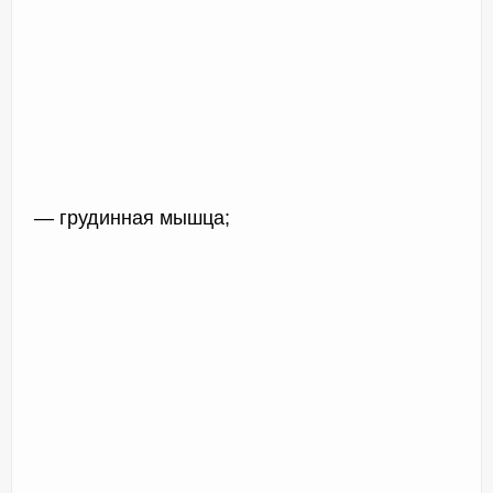
— грудинная мышца;