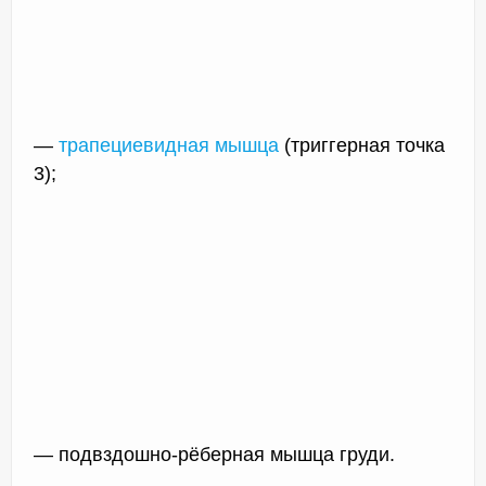
—
трапециевидная мышца
(триггерная точка
3);
— подвздошно-рёберная мышца груди.