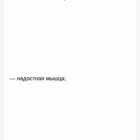
— надостная мышца;