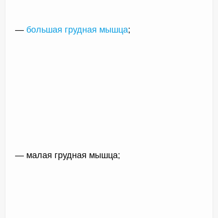
—
большая грудная мышца
;
— малая грудная мышца;