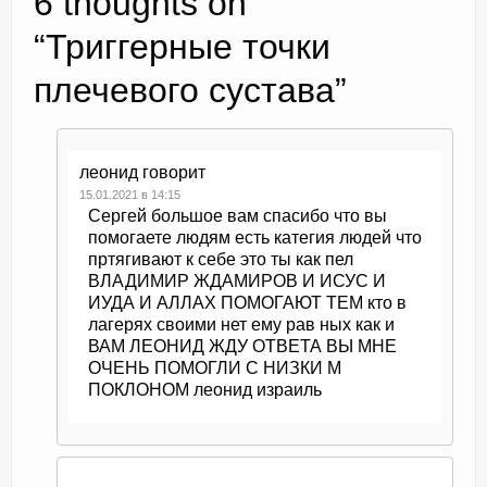
6 thoughts on
“
Триггерные точки
плечевого сустава
”
леонид
говорит
15.01.2021 в 14:15
Сергей большое вам спасибо что вы
помогаете людям есть категия людей что
пртягивают к себе это ты как пел
ВЛАДИМИР ЖДАМИРОВ И ИСУС И
ИУДА И АЛЛАХ ПОМОГАЮТ ТЕМ кто в
лагерях своими нет ему рав ных как и
ВАМ ЛЕОНИД ЖДУ ОТВЕТА ВЫ МНЕ
ОЧЕНЬ ПОМОГЛИ С НИЗКИ М
ПОКЛОНОМ леонид израиль