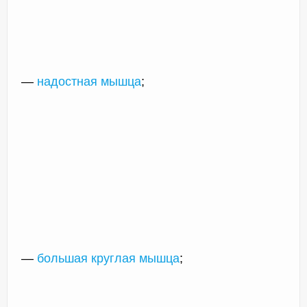
—
надостная мышца
;
—
большая круглая мышца
;