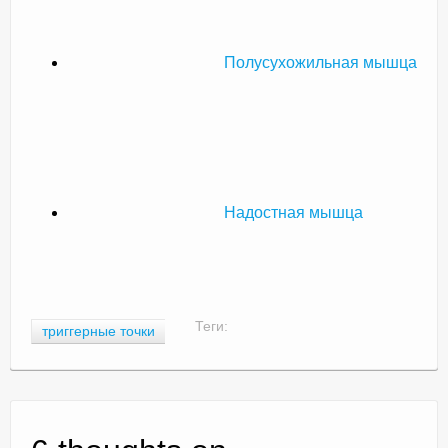
Полусухожильная мышца
Надостная мышца
Теги:
триггерные точки