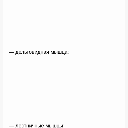
— дельтовидная мышца;
— лестничные мышцы;