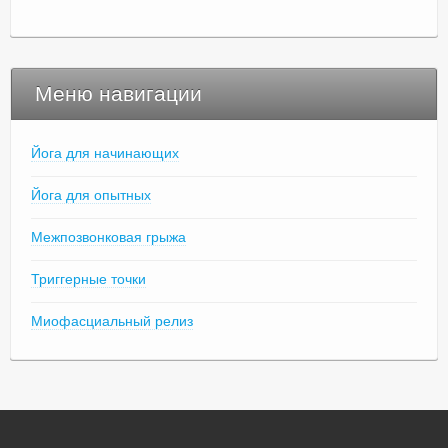
Меню навигации
Йога для начинающих
Йога для опытных
Межпозвонковая грыжа
Триггерные точки
Миофасциальный релиз