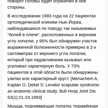
поворот головы будет ограничен в обе
стороны.
В исследовании 1993 года на 22 пациентах
ортопедической клиники Нью-Йорка,
наблюдавшихся по поводу так называемых
“болей в плече”, расположенных в верхнем
углу лопатки, у 95% был обнаружен участок
выраженной болезненности примерно в 2-х
сантиметрах от верхнего угла лопатки,
который при надавливании вызывал или
усиливал характерную боль. У 73%
пациентов в этой области были обнаружены
узелки или характерный хруст. [Menachem A,
Kaplan O, Dekel S: Levator scapulae syndrome:
an anatomic-clinical study. Bull Hosp Joint Dis
53(1):21-24,1993]
Мышца, поднимающая лопатку, поражённая