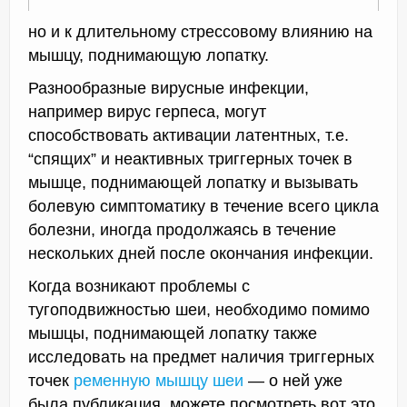
но и к длительному стрессовому влиянию на
мышцу, поднимающую лопатку.
Разнообразные вирусные инфекции,
например вирус герпеса, могут
способствовать активации латентных, т.е.
“спящих” и неактивных триггерных точек в
мышце, поднимающей лопатку и вызывать
болевую симптоматику в течение всего цикла
болезни, иногда продолжаясь в течение
нескольких дней после окончания инфекции.
Когда возникают проблемы с
тугоподвижностью шеи, необходимо помимо
мышцы, поднимающей лопатку также
исследовать на предмет наличия триггерных
точек
ременную мышцу шеи
— о ней уже
была публикация, можете посмотреть вот это