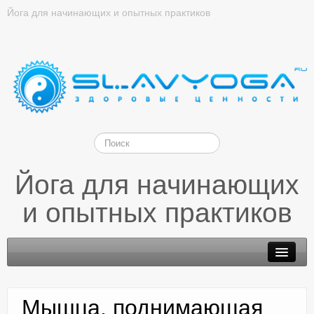
Йога для начинающих и опытных практиков
Йога для начинающих
и опытных практиков
Мышца, поднимающая