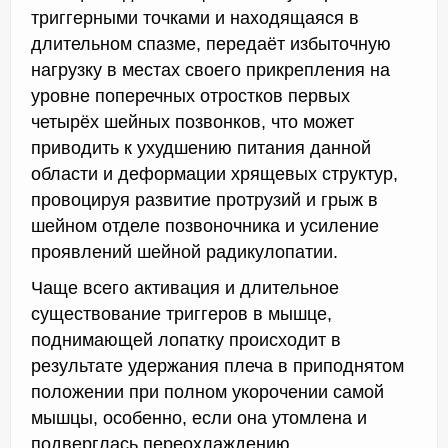
триггерными точками и находящаяся в
длительном спазме, передаёт избыточную
нагрузку в местах своего прикрепления на
уровне поперечных отростков первых
четырёх шейных позвонков, что может
приводить к ухудшению питания данной
области и деформации хрящевых структур,
провоцируя развитие протрузий и грыж в
шейном отделе позвоночника и усиление
проявлений шейной радикулопатии.
Чаще всего активация и длительное
существование триггеров в мышце,
поднимающей лопатку происходит в
результате удержания плеча в приподнятом
положении при полном укорочении самой
мышцы, особенно, если она утомлена и
подверглась переохлаждению.