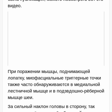
видео.
При поражении мышцы, поднимающей
лопатку, миофасциальные триггерные точки
также часто обнаруживаются в медиальной
лестничной мышце и в подзвдошно-рёберной
мышце шеи.
За сильный наклон головы в сторону, так