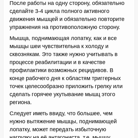
После работы на одну сторону, обязательно
сделайте 3-4 цикла полного активного
движения мышцей и обязательно повторите
упражнения на противоположную сторону.
Мышца, поднимающая лопатку, как и все
мышцы шеи чувствительна к холоду и
сквознякам. Это также нужно учитывать в
процессе реабилитации и в качестве
профилактики возможных рецидивов. В
конце рабочего дня к областям триггерных
точек целесообразно приложить грелку или
сделать горячее укутывание мышц этого
региона.
Следует иметь ввиду, что большее, чем
нужно вытяжение мышцы, поднимающей
лопатку, может передать избыточную
нагрузку на её антагониста, т.е. мышцу,