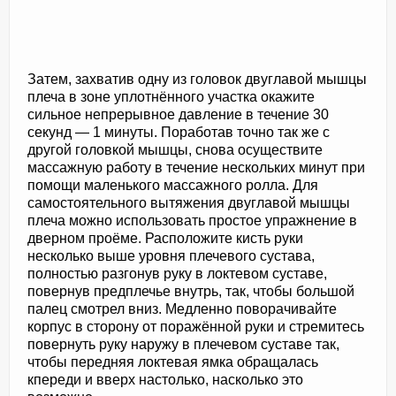
Затем, захватив одну из головок двуглавой мышцы
плеча в зоне уплотнённого участка окажите
сильное непрерывное давление в течение 30
секунд — 1 минуты. Поработав точно так же с
другой головкой мышцы, снова осуществите
массажную работу в течение нескольких минут при
помощи маленького массажного ролла. Для
самостоятельного вытяжения двуглавой мышцы
плеча можно использовать простое упражнение в
дверном проёме. Расположите кисть руки
несколько выше уровня плечевого сустава,
полностью разгонув руку в локтевом суставе,
повернув предплечье внутрь, так, чтобы большой
палец смотрел вниз. Медленно поворачивайте
корпус в сторону от поражённой руки и стремитесь
повернуть руку наружу в плечевом суставе так,
чтобы передняя локтевая ямка обращалась
кпереди и вверх настолько, насколько это