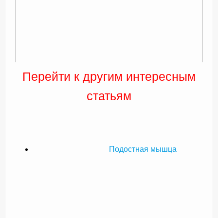
Перейти к другим интересным
статьям
Подостная мышца