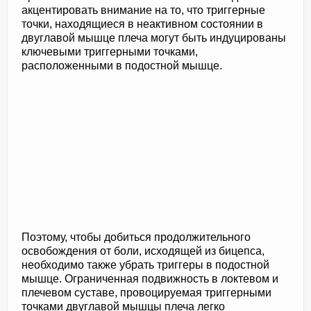
акцентировать внимание на то, что триггерные
точки, находящиеся в неактивном состоянии в
двуглавой мышце плеча могут быть индуцированы
ключевыми триггерными точками,
расположенными в подостной мышце.
Поэтому, чтобы добиться продолжительного
освобождения от боли, исходящей из бицепса,
необходимо также убрать триггеры в подостной
мышце. Ограниченная подвижность в локтевом и
плечевом суставе, провоцируемая триггерными
точками двуглавой мышцы плеча легко