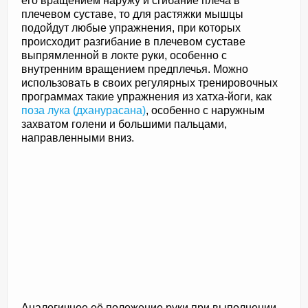
его вращением наружу и сгибание плеча в
плечевом суставе, то для растяжки мышцы
подойдут любые упражнения, при которых
происходит разгибание в плечевом суставе
выпрямленной в локте руки, особенно с
внутренним вращением предплечья. Можно
использовать в своих регулярных тренировочных
программах такие упражнения из хатха-йоги, как
поза лука (дханурасана)
, особенно с наружным
захватом голени и большими пальцами,
направленными вниз.
Аналогичное её положение руки при выполнении