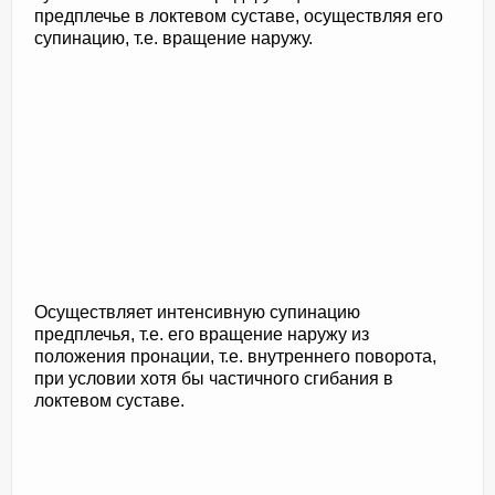
предплечье в локтевом суставе, осуществляя его
супинацию, т.е. вращение наружу.
Осуществляет интенсивную супинацию
предплечья, т.е. его вращение наружу из
положения пронации, т.е. внутреннего поворота,
при условии хотя бы частичного сгибания в
локтевом суставе.