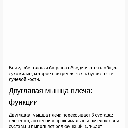
Внизу обе головки бицепса объединяются в общее
сухожилие, которое прикрепляется к бугристости
лучевой кости.
Двуглавая мышца плеча:
функции
Двуглавая мышца плеча перекрывает 3 сустава:
плечевой, локтевой и проксимальный лучелоктевой
суставы и выполняет ряд функций. Сгибает