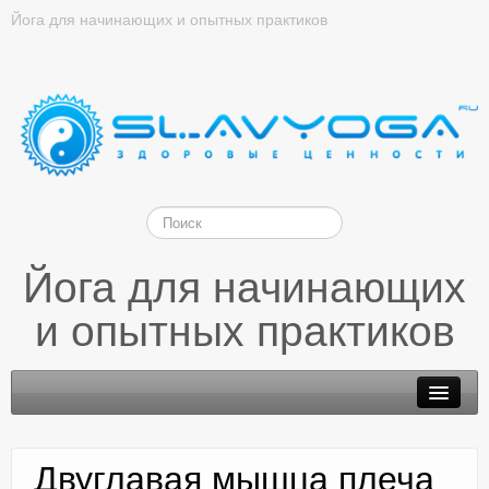
Йога для начинающих и опытных практиков
Йога для начинающих
и опытных практиков
Двуглавая мышца плеча