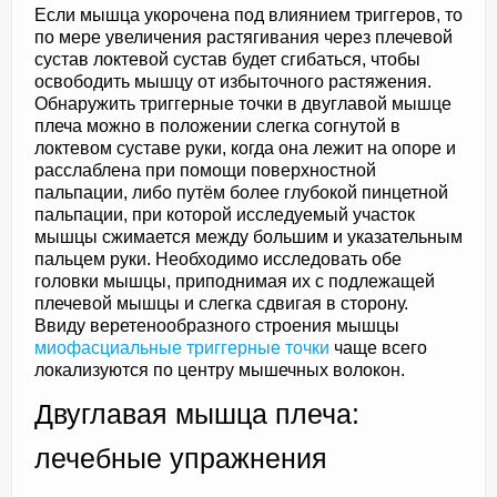
Если мышца укорочена под влиянием триггеров, то
по мере увеличения растягивания через плечевой
сустав локтевой сустав будет сгибаться, чтобы
освободить мышцу от избыточного растяжения.
Обнаружить триггерные точки в двуглавой мышце
плеча можно в положении слегка согнутой в
локтевом суставе руки, когда она лежит на опоре и
расслаблена при помощи поверхностной
пальпации, либо путём более глубокой пинцетной
пальпации, при которой исследуемый участок
мышцы сжимается между большим и указательным
пальцем руки. Необходимо исследовать обе
головки мышцы, приподнимая их с подлежащей
плечевой мышцы и слегка сдвигая в сторону.
Ввиду веретенообразного строения мышцы
миофасциальные триггерные точки
чаще всего
локализуются по центру мышечных волокон.
Двуглавая мышца плеча:
лечебные упражнения