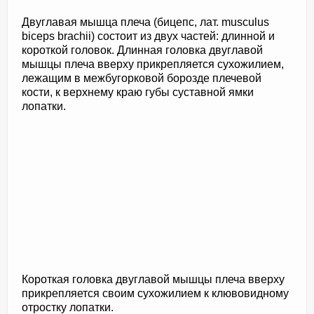
Двуглавая мышца плеча (бицепс, лат. musculus
biceps brachii) состоит из двух частей: длинной и
короткой головок. Длинная головка двуглавой
мышцы плеча вверху прикрепляется сухожилием,
лежащим в межбугорковой борозде плечевой
кости, к верхнему краю губы суставной ямки
лопатки.
Короткая головка двуглавой мышцы плеча вверху
прикрепляется своим сухожилием к клювовидному
отростку лопатки.