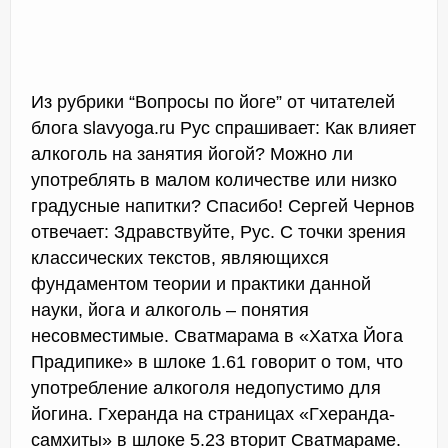
Из рубрики “Вопросы по йоге” от читателей
блога slavyoga.ru Рус спрашивает: Как влияет
алкоголь на занятия йогой? Можно ли
употреблять в малом количестве или низко
градусные напитки? Спасибо! Сергей Чернов
отвечает: Здравствуйте, Рус. С точки зрения
классических текстов, являющихся
фундаментом теории и практики данной
науки, йога и алкоголь – понятия
несовместимые. Сватмарама в «Хатха Йога
Прадипике» в шлоке 1.61 говорит о том, что
употребление алкоголя недопустимо для
йогина. Гхеранда на страницах «Гхеранда-
самхиты» в шлоке 5.23 вторит Сватмараме.