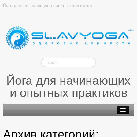
Йога для начинающих и опытных практиков
Йога для начинающих
и опытных практиков
Архив категорий: