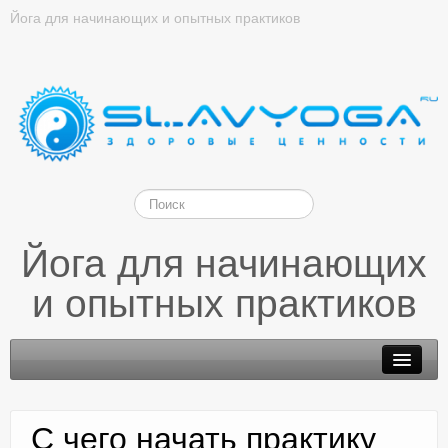
Йога для начинающих и опытных практиков
Йога для начинающих
и опытных практиков
С чего начать практику