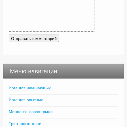
Меню навигации
Йога для начинающих
Йога для опытных
Межпозвонковая грыжа
Триггерные точки