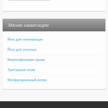
Меню навигации
Йога для начинающих
Йога для опытных
Межпозвонковая грыжа
Триггерные точки
Миофасциальный релиз