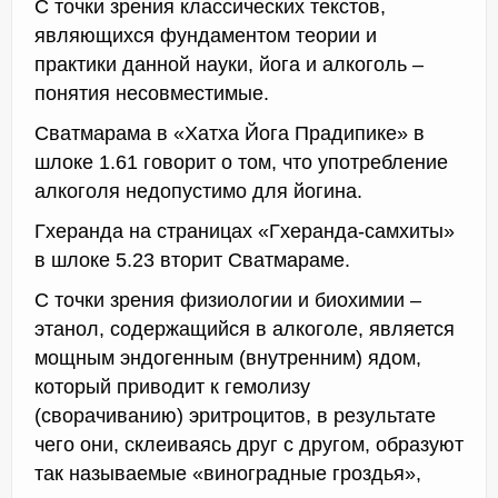
С точки зрения классических текстов,
являющихся фундаментом теории и
практики данной науки, йога и алкоголь –
понятия несовместимые.
Сватмарама в «Хатха Йога Прадипике» в
шлоке 1.61 говорит о том, что употребление
алкоголя недопустимо для йогина.
Гхеранда на страницах «Гхеранда-самхиты»
в шлоке 5.23 вторит Сватмараме.
С точки зрения физиологии и биохимии –
этанол, содержащийся в алкоголе, является
мощным эндогенным (внутренним) ядом,
который приводит к гемолизу
(сворачиванию) эритроцитов, в результате
чего они, склеиваясь друг с другом, образуют
так называемые «виноградные гроздья»,