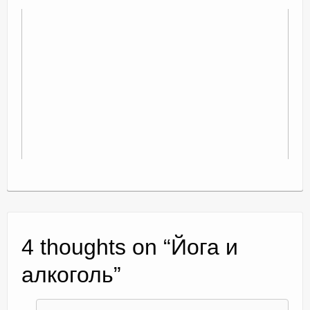
4 thoughts on “
Йога и
алкоголь
”