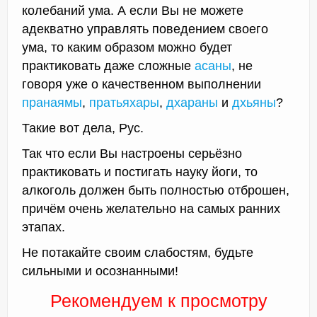
колебаний ума. А если Вы не можете
адекватно управлять поведением своего
ума, то каким образом можно будет
практиковать даже сложные
асаны
, не
говоря уже о качественном выполнении
пранаямы
,
пратьяхары
,
дхараны
и
дхьяны
?
Такие вот дела, Рус.
Так что если Вы настроены серьёзно
практиковать и постигать науку йоги, то
алкоголь должен быть полностью отброшен,
причём очень желательно на самых ранних
этапах.
Не потакайте своим слабостям, будьте
сильными и осознанными!
Рекомендуем к просмотру