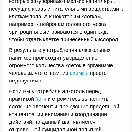
которые закупоривают мелкие капилляры,
несущие кровь с питательными веществами к
клеткам тела. А к некоторым клеткам,
например, к нейронам головного мозга
эритроциты выстраиваются в один ряд,
чтобы отдать клетке принесённый кислород.
В результате употребления алкогольных
напитков происходит умерщвление
огромного количества клеток в организме
человека, что с позиции
ахимсы
просто
недопустимо.
Если Вы употребили алкоголь перед
практикой
йоги
и стремитесь выполнить
сложные элементы, требующие предельной
концентрации внимания и координации
действий, то данный шаг является
откровенной суицидальной попыткой.