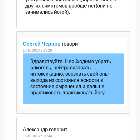
других симптомов вообще нет(они не
занимались йогой).
Сергей Чернов
говорит
16.10.2016 в 23:26
Здравствуйте. Необходимо убрать
алкоголь, нейтрализовать
интоксикацию, осознать свой опыт
выхода из состояния ясности в
состояние омрачения и дальше
практиковать практиковать йогу.
Александр
говорит
16.10.2016 в 20:44