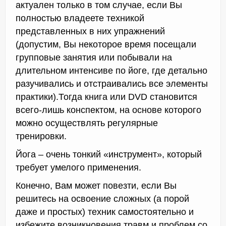
актуален только в том случае, если Вы
полностью владеете техникой
представленных в них упражнений
(допустим, Вы некоторое время посещали
групповые занятия или побывали на
длительном интенсиве по йоге, где детально
разучивались и отстраивались все элементы
практики).Тогда книга или DVD становится
всего-лишь конспектом, на основе которого
можно осуществлять регулярные
тренировки.
Йога – очень тонкий «инструмент», который
требует умелого применения.
Конечно, Вам может повезти, если Вы
решитесь на освоение сложных (а порой
даже и простых) техник самостоятельно и
избежите возникновения травм и проблем со