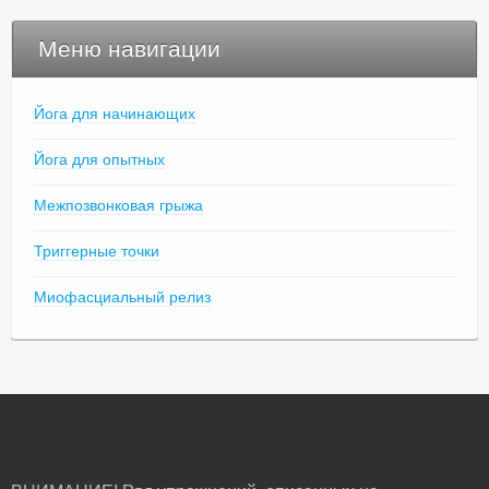
Меню навигации
Йога для начинающих
Йога для опытных
Межпозвонковая грыжа
Триггерные точки
Миофасциальный релиз