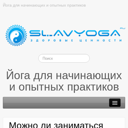
Йога для начинающих и опытных практиков
Йога для начинающих
и опытных практиков
Можно ли заниматься