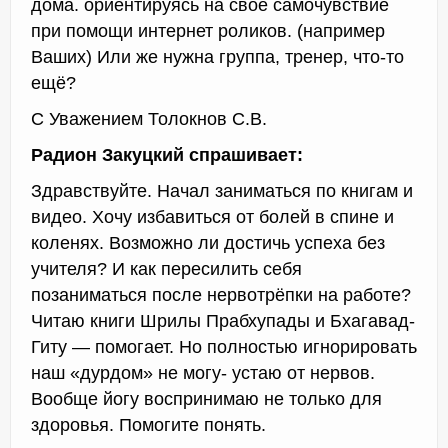
дома. ориентируясь на своё самочувствие
при помощи интернет роликов. (например
Ваших) Или же нужна группа, тренер, что-то
ещё?
С Уважением Толокнов С.В.
Радион Закуцкий спрашивает:
Здравствуйте. Начал заниматься по книгам и
видео. Хочу избавиться от болей в спине и
коленях. Возможно ли достичь успеха без
учителя? И как пересилить себя
позаниматься после нервотрёпки на работе?
Читаю книги Шрилы Прабхупады и Бхагавад-
Гиту — помогает. Но полностью игнорировать
наш «дурдом» не могу- устаю от нервов.
Вообще йогу воспринимаю не только для
здоровья. Помогите понять.