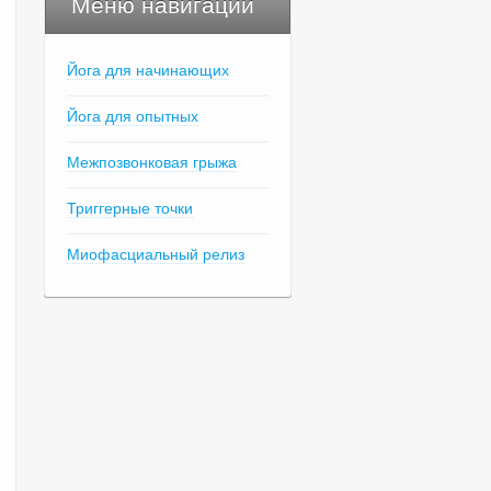
Меню навигации
Йога для начинающих
Йога для опытных
Межпозвонковая грыжа
Триггерные точки
Миофасциальный релиз