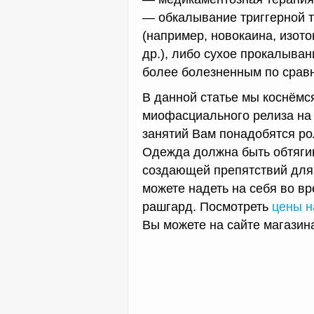
— обкалывание триггерной т
(например, новокаина, изото
др.), либо сухое прокалыван
более болезненным по срав
В данной статье мы коснёмся
миофасциального релиза н
занятий Вам понадобятся ро
Одежда должна быть обтяги
создающей препятствий для 
можете надеть на себя во в
рашгард. Посмотреть
цены н
Вы можете на сайте магази