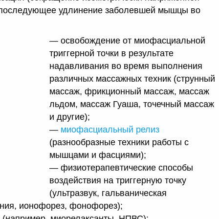
 последующее удлинение заболевшей мышцы во
— освобождение от миофасциальной
триггерной точки в результате
надавливания во время выполнения
различных массажных техник (струнный
массаж, фрикционный массаж, массаж
льдом, массаж Гуаша, точечный массаж
и другие);
—
миофасциальный релиз
(разнообразные техники работы с
мышцами и фасциями);
— физиотерапевтические способы
воздействия на триггерную точку
(ультразвук, гальваническая
ния, ионофорез, фонофорез);
 (например, миорелаксанты, НПВС);