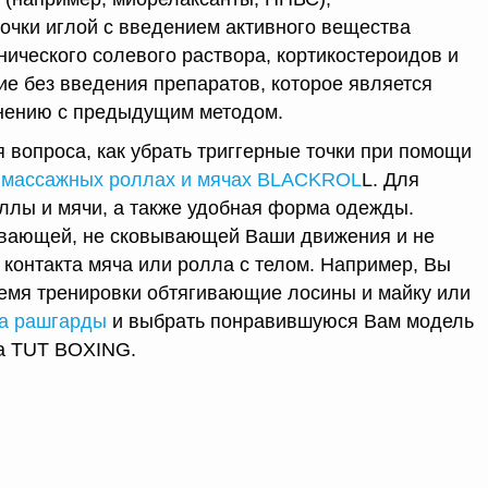
очки иглой с введением активного вещества
нического солевого раствора, кортикостероидов и
ие без введения препаратов, которое является
нению с предыдущим методом.
 вопроса, как убрать триггерные точки при помощи
а
массажных роллах и мячах BLACKROL
L. Для
ллы и мячи, а также удобная форма одежды.
вающей, не сковывающей Ваши движения и не
контакта мяча или ролла с телом. Например, Вы
ремя тренировки обтягивающие лосины и майку или
а рашгарды
и выбрать понравившуюся Вам модель
на TUT BOXING.