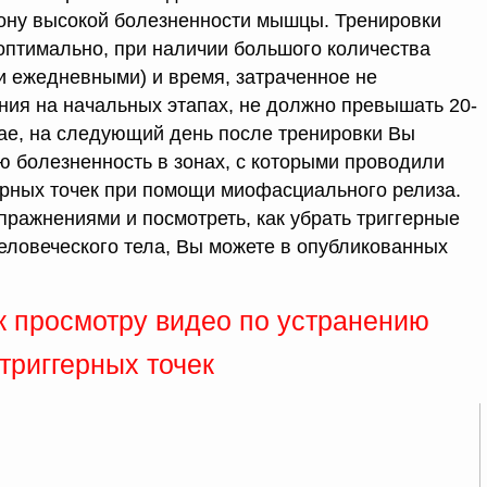
 зону высокой болезненности мышцы. Тренировки
оптимально, при наличии большого количества
ки ежедневными) и время, затраченное не
ия на начальных этапах, не должно превышать 20-
чае, на следующий день после тренировки Вы
 болезненность в зонах, с которыми проводили
ерных точек при помощи миофасциального релиза.
пражнениями и посмотреть, как убрать триггерные
еловеческого тела, Вы можете в опубликованных
 просмотру видео по устранению
триггерных точек