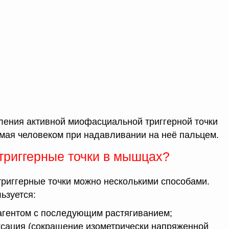
ения активной миофасциальной триггерной точки
мая человеком при надавливании на неё пальцем.
 триггерные точки в мышцах?
 триггерные точки можно несколькими способами.
ьзуется:
гентом с последующим растягиванием;
ксация (сокращение изометрически напряженной