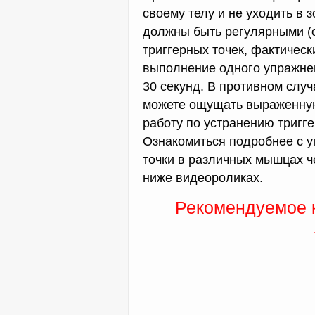
своему телу и не уходить в
должны быть регулярными (
триггерных точек, фактичес
выполнение одного упражнен
30 секунд. В противном слу
можете ощущать выраженную
работу по устранению тригг
Ознакомиться подробнее с у
точки в различных мышцах ч
ниже видеороликах.
Рекомендуемое к