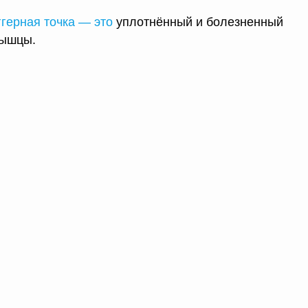
ггерная точка — это
уплотнённый и болезненный
мышцы.