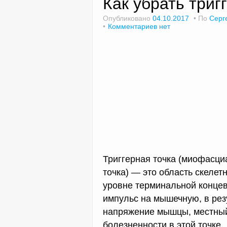
Как убрать триг
Опубликовано
04.10.2017
По
Серг
Комментариев нет
Триггерная точка (миофасци
точка) — это область скеле
уровне терминальной концев
импульс на мышечную, в рез
напряжение мышцы, местный
болезненности в этой точке.