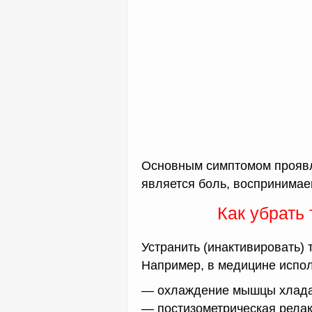
Основным симптомом проявл
является боль, воспринимае
Как убрать
Устранить (инактивировать)
Например, в медицине испол
— охлаждение мышцы хлада
— постизометрическая рела