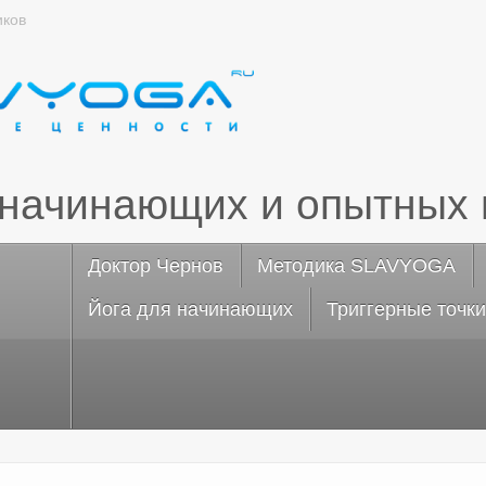
иков
 начинающих и опытных 
Доктор Чернов
Методика SLAVYOGA
Йога для начинающих
Триггерные точки