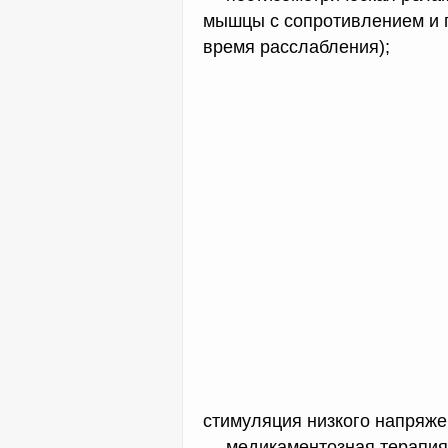
мышцы с сопротивлением и
время расслабления);
стимуляция низкого напряже
— медикаментозная терапия