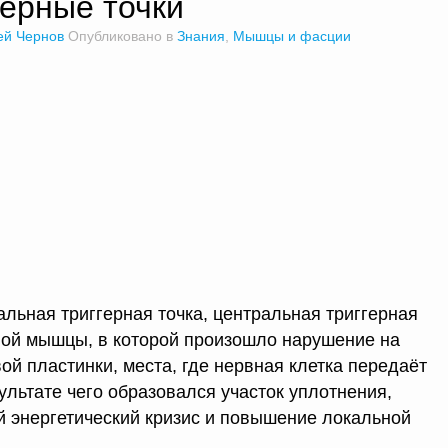
герные точки
ей Чернов
Опубликовано в
Знания
,
Мышцы и фасции
альная триггерная точка, центральная триггерная
тной мышцы, в которой произошло нарушение на
ой пластинки, места, где нервная клетка передаёт
ультате чего образовался участок уплотнения,
 энергетический кризис и повышение локальной