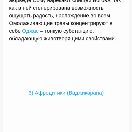
аюрведе Сому нарекают «пищей Богов», так
как в ней сгенерирована возможность
ощущать радость, наслаждение во всем.
Омолаживающие травы концентрируют в
себе
Оджас
– тонкую субстанцию,
обладающую животворящими свойствами.
3) Афродитики (Ваджикарана)