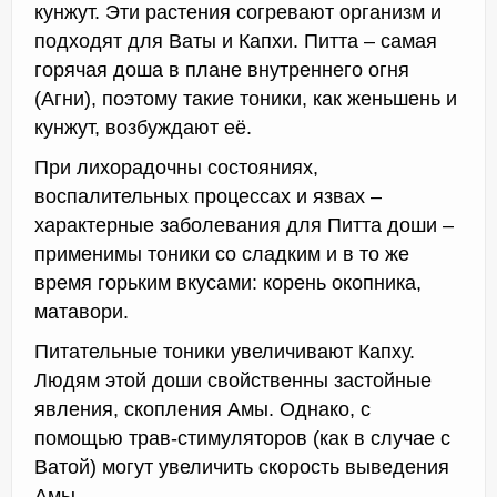
кунжут. Эти растения согревают организм и
подходят для Ваты и Капхи. Питта – самая
горячая доша в плане внутреннего огня
(Агни), поэтому такие тоники, как женьшень и
кунжут, возбуждают её.
При лихорадочны состояниях,
воспалительных процессах и язвах –
характерные заболевания для Питта доши –
применимы тоники со сладким и в то же
время горьким вкусами: корень окопника,
матавори.
Питательные тоники увеличивают Капху.
Людям этой доши свойственны застойные
явления, скопления Амы. Однако, с
помощью трав-стимуляторов (как в случае с
Ватой) могут увеличить скорость выведения
Амы.