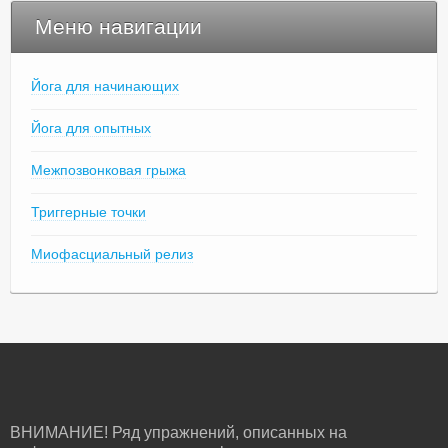
Меню навигации
Йога для начинающих
Йога для опытных
Межпозвонковая грыжа
Триггерные точки
Миофасциальный релиз
ВНИМАНИЕ! Ряд упражнений, описанных на