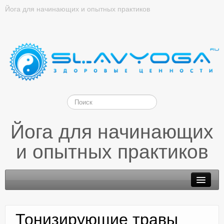
Йога для начинающих и опытных практиков
Йога для начинающих
и опытных практиков
Тонизирующие травы