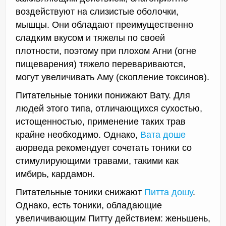
воздействуют на слизистые оболочки,
мышцы. Они обладают преимущественно
сладким вкусом и тяжелы по своей
плотности, поэтому при плохом Агни (огне
пищеварения) тяжело перевариваются,
могут увеличивать Аму (скопление токсинов).
Питательные тоники понижают Вату. Для
людей этого типа, отличающихся сухостью,
истощенностью, применение таких трав
крайне необходимо. Однако,
Вата доше
аюрведа рекомендует сочетать тоники со
стимулирующими травами, такими как
имбирь, кардамон.
Питательные тоники снижают
Питта дошу
.
Однако, есть тоники, обладающие
увеличивающим Питту действием: женьшень,