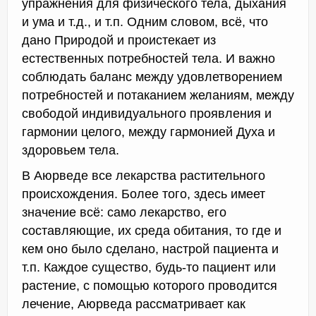
упражнения для физического тела, дыхания
и ума и т.д., и т.п. Одним словом, всё, что
дано Природой и проистекает из
естественных потребностей тела. И важно
соблюдать баланс между удовлетворением
потребностей и потаканием желаниям, между
свободой индивидуального проявления и
гармонии целого, между гармонией Духа и
здоровьем тела.
В Аюрведе все лекарства растительного
происхождения. Более того, здесь имеет
значение всё: само лекарство, его
составляющие, их среда обитания, то где и
кем оно было сделано, настрой пациента и
т.п. Каждое существо, будь-то пациент или
растение, с помощью которого проводится
лечение, Аюрведа рассматривает как