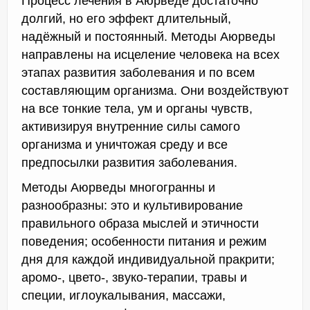
Процесс лечения в Аюрведе достаточно
долгий, но его эффект длительный,
надёжный и постоянный. Методы Аюрведы
направлены на исцеление человека на всех
этапах развития заболевания и по всем
составляющим организма. Они воздействуют
на все тонкие тела, ум и органы чувств,
активизируя внутренние силы самого
организма и уничтожая среду и все
предпосылки развития заболевания.
Методы Аюрведы многогранны и
разнообразны: это и культивирование
правильного образа мыслей и этичности
поведения; особенности питания и режим
дня для каждой индивидуальной пракрити;
аромо-, цвето-, звуко-терапии, травы и
специи, иглоукалывания, массажи,