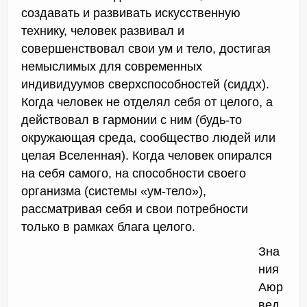
создавать и развивать искусственную
технику, человек развивал и
совершенствовал свои ум и тело, достигая
немыслимых для современных
индивидуумов сверхспособностей (сиддх).
Когда человек не отделял себя от целого, а
действовал в гармонии с ним (будь-то
окружающая среда, сообщество людей или
целая Вселенная). Когда человек опирался
на себя самого, на способности своего
организма (системы «ум-тело»),
рассматривая себя и свои потребности
только в рамках блага целого.
Зна
ния
Аюр
вед