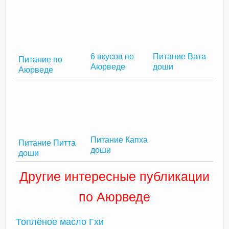
Питание Вата
6 вкусов по
Питание по
доши
Аюрведе
Аюрведе
Питание Капха
Питание Питта
доши
доши
Другие интересные публикации
по Аюрведе
Топлёное масло Гхи