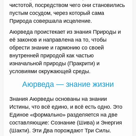
чистотой, посредством чего они становились
пустым сосудом, через который сама
Природа совершала исцеление.
Аюрведа проистекает из знания Природы и
её законов и направлена на то, чтобы
обрести знание и гармонию со своей
внутренней природой как частью
изначальной природы (Пракрити) и
условиями окружающей среды.
Аюрведа — знание жизни
Знания Аюрведы основаны на знании
Истины, что всё едино, и всё есть одно. Это
Единое «формально» разделяется на две
составляющие: Сознание (Шива) и Энергия
(Шакти). Эти Два порождают Три Силы.