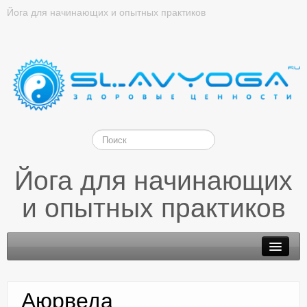
Йога для начинающих и опытных практиков
Йога для начинающих
и опытных практиков
Аюрведа