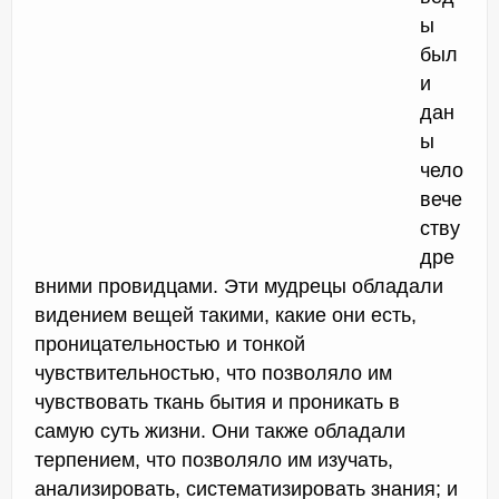
ы
был
и
дан
ы
чело
вече
ству
дре
вними провидцами. Эти мудрецы обладали
видением вещей такими, какие они есть,
проницательностью и тонкой
чувствительностью, что позволяло им
чувствовать ткань бытия и проникать в
самую суть жизни. Они также обладали
терпением, что позволяло им изучать,
анализировать, систематизировать знания; и