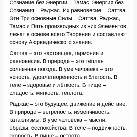
Сознание без Энергии – Тамас. Энергия без
Сознания – Раджас. Их равновесие – Саттва.
Эти Три основные Силы – Саттва, Раджас,
Тамас и Пять производных из них Элементов
лежат в основе всего Творения и составляют
основу Аюрведического знания.
Саттва – это настоящее, гармония и
равновесие. В природе – это тёплая
солнечная погода. В уме человека – это
ясность, удовлетворённость и благость. В
теле – здоровье и лёгкость. В пище –
сладость, мягкость, теплота.
Раджас – это будущее, движение и действие.
В природе – ветреность, изменчивость,
катаклизмы. В уме человека – мысли,
образы, беспокойства. В теле – подвижность,
скорость. В пище – острота.