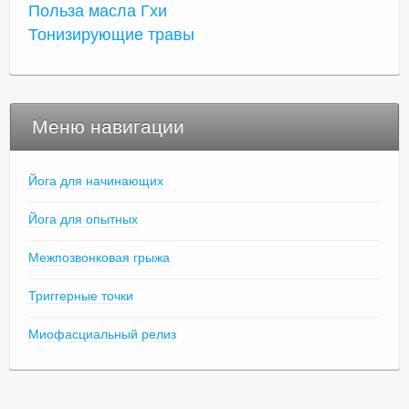
Польза масла Гхи
Тонизирующие травы
Меню навигации
Йога для начинающих
Йога для опытных
Межпозвонковая грыжа
Триггерные точки
Миофасциальный релиз