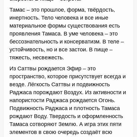
Тамас – это прошлое, форма, твёрдость,
инертность. Тело человека и все иные
материальное формы существования есть
проявления Тамаса. В уме человека – это
бессознательность и консерватизм. В теле –
устойчивость, но и все застои. В пище –
тяжесть, несвежесть.
Из Саттвы рождается Эфир – это
пространство, которое присутствует всегда и
везде. Лёгкость Саттвы и подвижность
Раджаса порождают Воздух. Из активности и
напористости Раджаса рождается Огонь.
Подвижность Раджаса и плотность Тамаса
рождают Воду. Твердость и оформленность
Тамаса сотворяют Землю. А игра этих пяти
элементов в свою очередь создаёт всю