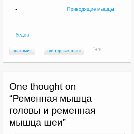
Приводящие мышцы
бедра
Теги:
анатомия
триггерные точки
One thought on
“
Ременная мышца
головы и ременная
мышца шеи
”