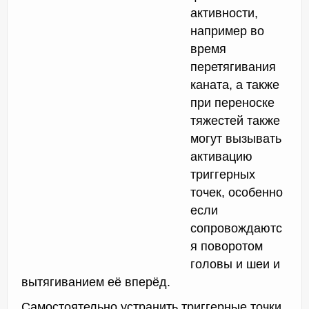
активности,
например во
время
перетягивания
каната, а также
при переноске
тяжестей также
могут вызывать
активацию
триггерных
точек, особенно
если
сопровождаютс
я поворотом
головы и шеи и
вытягиванием её вперёд.
Самостоятельно устранить триггерные точки