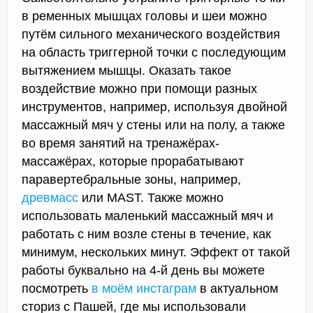
в ременных мышцах головы и шеи можно
путём сильного механического воздействия
на область триггерной точки с последующим
вытяжением мышцы. Оказать такое
воздействие можно при помощи разных
инструментов, например, используя двойной
массажный мяч у стены или на полу, а также
во время занятий на тренажёрах-
массажёрах, которые прорабатывают
паравертебральные зоны, например,
древмасс
или MAST. Также можно
использовать маленький массажный мяч и
работать с ним возле стены в течение, как
минимум, нескольких минут. Эффект от такой
работы буквально на 4-й день вы можете
посмотреть
в моём инстаграм
в актуальном
сториз с Пашей, где мы использовали