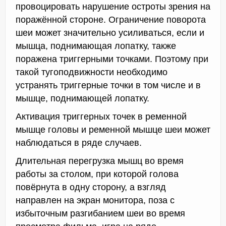
провоцировать нарушение остроты зрения на
поражённой стороне. Ограничение поворота
шеи может значительно усиливаться, если и
мышца, поднимающая лопатку, также
поражена триггерными точками. Поэтому при
такой тугоподвижности необходимо
устранять триггерные точки в том числе и в
мышце, поднимающей лопатку.
Активация триггерных точек в ременной
мышце головы и ременной мышце шеи может
наблюдаться в ряде случаев.
Длительная перегрузка мышц во время
работы за столом, при которой голова
повёрнута в одну сторону, а взгляд
направлен на экран монитора, поза с
избыточным разгибанием шеи во время