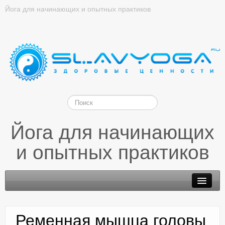
Йога для начинающих и опытных практиков
Йога для начинающих
и опытных практиков
Ременная мышца головы