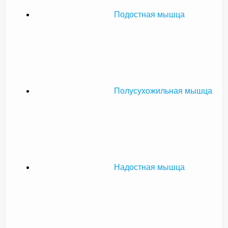
Подостная мышца
Полусухожильная мышца
Надостная мышца