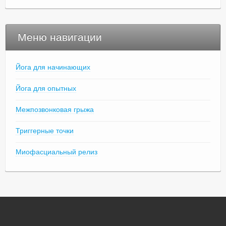
Меню навигации
Йога для начинающих
Йога для опытных
Межпозвонковая грыжа
Триггерные точки
Миофасциальный релиз