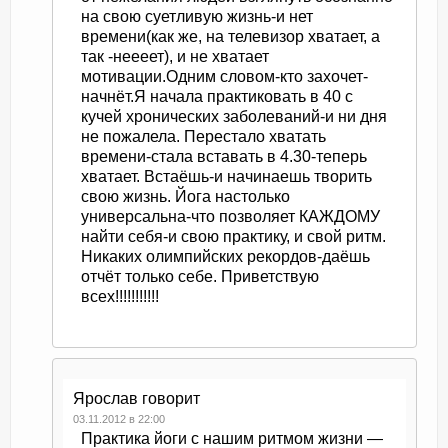
на свою суетливую жизнь-и нет
времени(как же, на телевизор хватает, а
так -неееет), и не хватает
мотивации.Одним словом-кто захочет-
начнёт.Я начала практиковать в 40 с
кучей хронических заболеваний-и ни дня
не пожалела. Перестало хватать
времени-стала вставать в 4.30-теперь
хватает. Встаёшь-и начинаешь творить
свою жизнь. Йога настолько
универсальна-что позволяет КАЖДОМУ
найти себя-и свою практику, и свой ритм.
Никаких олимпийских рекордов-даёшь
отчёт только себе. Приветствую
всех!!!!!!!!!!!
Ярослав
говорит
03.11.2012 в 22:00
Практика йоги с нашим ритмом жизни —