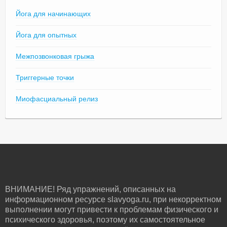
Йога для начинающих
Йога для опытных
Межпозвонковая грыжа
Триггерные точки
Миофасциальный релиз
ВНИМАНИЕ! Ряд упражнений, описанных на
информационном ресурсе slavyoga.ru, при некорректном
выполнении могут привести к проблемам физического и
психического здоровья, поэтому их самостоятельное