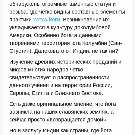
обнаружены огромные каменные статуи и
резьба, где четко видны составные элементы
практики
хатха-йоги
. Возникновение их
укладывается в культуру доколумбовой
Америки. Особенно богата данными
творениями территория юга Колумбии (Сан-
Огустин). Далековато от Индии, не так ли?
Изучение древних исторических преданий и
мифов многих народов четко
свидетельствует о распространенности
данного учения и на территории России,
Европы, Египта и Ближнего Востока.
Есть даже оригинальное мнение, что йога
возникла на наших славянских землях, а
сейчас просто «возвращается домой»
Но и заслугу Индии как страны, где йога