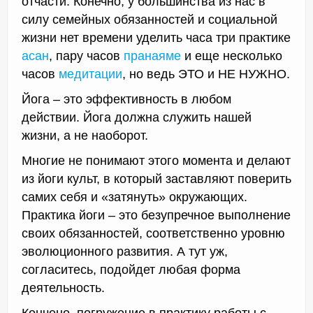
отчасти. Конечно, у большинства из нас в
силу семейных обязанностей и социальной
жизни нет времени уделить часа три практике
асан
, пару часов
пранаяме
и еще несколько
часов
медитации
, но ведь ЭТО и НЕ НУЖНО.
Йога – это эффективность в любом
действии. Йога должна служить нашей
жизни, а не наоборот.
Многие не понимают этого момента и делают
из йоги культ, в который заставляют поверить
самих себя и «затянуть» окружающих.
Практика йоги – это безупречное выполнение
своих обязанностей, соответственно уровню
эволюционного развития. А тут уж,
согласитесь, подойдет любая форма
деятельность.
Кончено, погружение в практику работы с