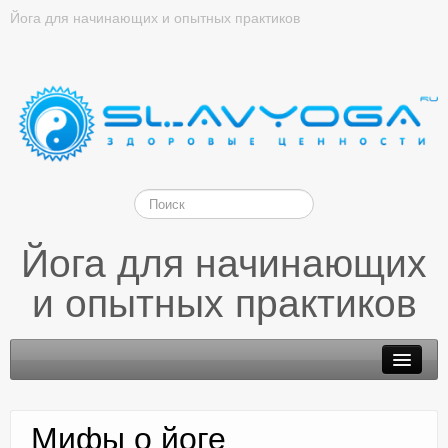
Йога для начинающих и опытных практиков
Йога для начинающих
и опытных практиков
Мифы о йоге