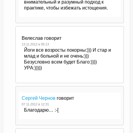
внимательный и разумный подход к
практике, чтобы избежать истощения.
Велеслав
говорит
13.11.2012 в 05:13
Йоги все возросты покорны:))) И стар и
млад и больной и не очень:)))
Безусловно всем будет Благо:))))
УРА:)))))
Сергей Чернов
говорит
07.11.2012 в 12:31
Благодарю… :-[