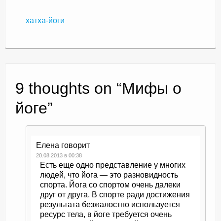
хатха-йоги
9 thoughts on “
Мифы о
йоге
”
Елена
говорит
20.08.2013 в 00:38
Есть еще одно представление у многих
людей, что йога — это разновидность
спорта. Йога со спортом очень далеки
друг от друга. В спорте ради достижения
результата безжалостно используется
ресурс тела, в йоге требуется очень