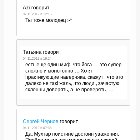
Azi
говорит
07.11.2012 в 12:15
Ты тоже молодец :-*
Татьяна
говорит
04.11.2012 в 19:24
есть еще один миф, что йога — это супер
сложно и монотонно…..Хотя
практикующие наверняка, скажут , что это
далеко не так! жаль, что люди , зачастую
склонны доверять, а не проверять…..
Сергей Чернов
говорит
04.11.2012 в 07:33
Да, Мухтар поистине достоин уважения.