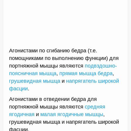
Агонистами по сгибанию бедра (т.е.
помощниками по выполнению функции) для
портняжной мышцы являются
подвздошно-
поясничная мышца
,
прямая мышца бедра
,
грушевидная мышца
и
напрягатель широкой
фасции
.
Агонистами в отведении бедра для
портняжной мышцы являются
средняя
ягодичная
и
малая ягодичные мышцы
,
грушевидная мышца и напрягатель широкой
фасции.