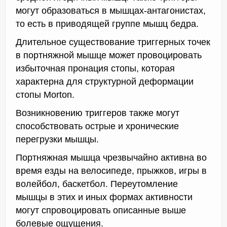
могут образоваться в мышцах-антагонистах,
то есть в приводящей группе мышц бедра.
Длительное существование триггерных точек
в портняжной мышце может провоцировать
избыточная пронация стопы, которая
характерна для структурной деформации
стопы Morton.
Возникновению триггеров также могут
способствовать острые и хронические
перегрузки мышцы.
Портняжная мышца чрезвычайно активна во
время езды на велосипеде, прыжков, игры в
волейбол, баскетбол. Переутомление
мышцы в этих и иных формах активности
могут спровоцировать описанные выше
болевые ощущения.