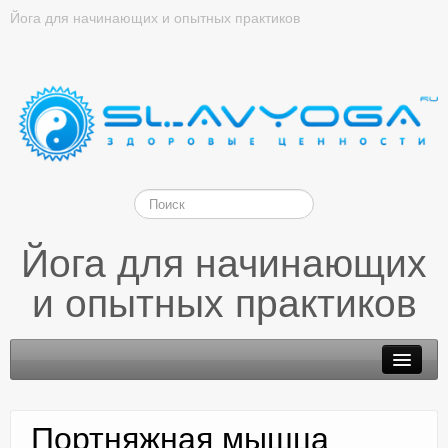
Йога для начинающих и опытных практиков
Йога для начинающих
и опытных практиков
Портняжная мышца