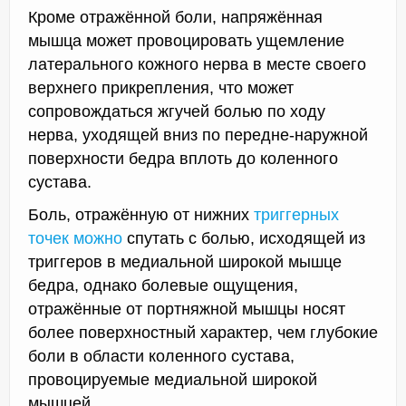
Кроме отражённой боли, напряжённая
мышца может провоцировать ущемление
латерального кожного нерва в месте своего
верхнего прикрепления, что может
сопровождаться жгучей болью по ходу
нерва, уходящей вниз по передне-наружной
поверхности бедра вплоть до коленного
сустава.
Боль, отражённую от нижних
триггерных
точек можно
спутать с болью, исходящей из
триггеров в медиальной широкой мышце
бедра, однако болевые ощущения,
отражённые от портняжной мышцы носят
более поверхностный характер, чем глубокие
боли в области коленного сустава,
провоцируемые медиальной широкой
мышцей.