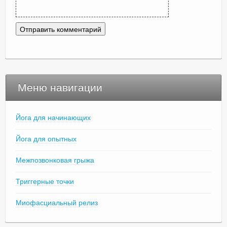
Меню навигации
Йога для начинающих
Йога для опытных
Межпозвонковая грыжа
Триггерные точки
Миофасциальный релиз