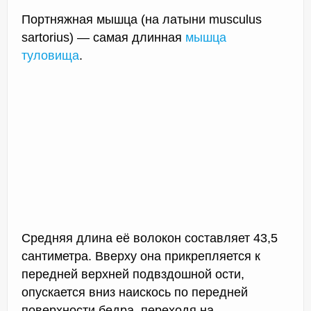
Портняжная мышца (на латыни musculus
sartorius) — самая длинная
мышца
туловища
.
Средняя длина её волокон составляет 43,5
сантиметра. Вверху она прикрепляется к
передней верхней подвздошной ости,
опускается вниз наискось по передней
поверхности бедра, переходя на