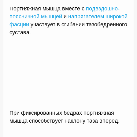
Портняжная мышца вместе с
подвздошно-
поясничной мышцей
и
напрягателем широкой
фасции
участвует в сгибании тазобедренного
сустава.
При фиксированных бёдрах портняжная
мышца способствует наклону таза вперёд.