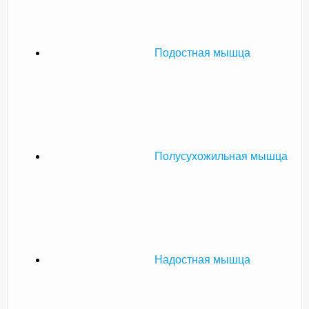
Подостная мышца
Полусухожильная мышца
Надостная мышца