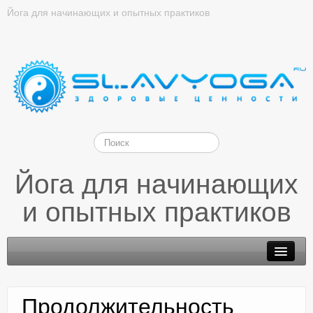
Йога для начинающих и опытных практиков
Йога для начинающих
и опытных практиков
Продолжительность