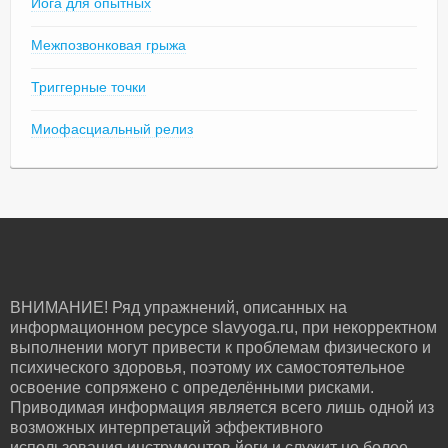
Йога для опытных
Межпозвонковая грыжа
Триггерные точки
Миофасциальный релиз
ВНИМАНИЕ! Ряд упражнений, описанных на
информационном ресурсе slavyoga.ru, при некорректном
выполнении могут привести к проблемам физического и
психического здоровья, поэтому их самостоятельное
освоение сопряжено с определёнными рисками.
Приводимая информация является всего лишь одной из
возможных интерпретаций эффективного
использования инструментов йоги и служит не более