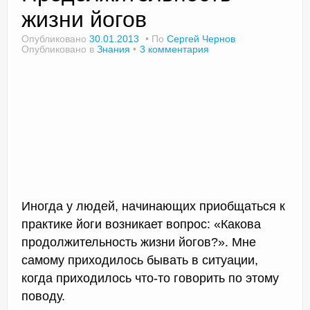
жизни йогов
Опубликовано
30.01.2013
По
Сергей Чернов
Опубликовано в
Знания
3 комментария
Доктор Чернов
Методика SLAVYOGA
Методика ЧЕРЕНОК
Йога для начинающих
Триггерные точки
Контакты
Иногда у людей, начинающих приобщаться к
практике йоги возникает вопрос: «Какова
продолжительность жизни йогов?». Мне
самому приходилось бывать в ситуации,
когда приходилось что-то говорить по этому
поводу.