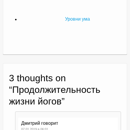
Уровни ума
3 thoughts on
“
Продолжительность
жизни йогов
”
Дмитрий
говорит
07.01.2019 в 06:01