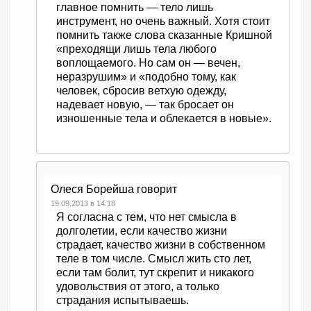
главное помнить — тело лишь
инструмент, но очень важный. Хотя стоит
помнить также слова сказанные Кришной
«преходящи лишь тела любого
воплощаемого. Но сам он — вечен,
неразрушим» и «подобно тому, как
человек, сбросив ветхую одежду,
надевает новую, — так бросает он
изношенные тела и облекается в новые».
Олеся Борейша
говорит
19.09.2013 в 14:18
Я согласна с тем, что нет смысла в
долголетии, если качество жизни
страдает, качество жизни в собственном
теле в том числе. Смысл жить сто лет,
если там болит, тут скрепит и никакого
удовольствия от этого, а только
страдания испытываешь.