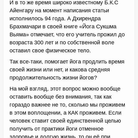
И в то же время широко известному Б.К.С
Айенгару на момент написания статьи
исполнилось 94 года. А Дхирендра
Брахмачари в своей книге «Йога Сукшма
Вьяма» отмечает, что его учитель прожил до
возраста 300 лет и по собственной воле
оставил свое физическое тело.
Так все-таки, помогает йога продлить время
своей жизни или нет, и какова средняя
продолжительность жизни йогов?
На мой взгляд, этот вопрос можно вообще
оставить вообще без внимания, так как
гораздо важнее не то, сколько мы проживем
в этом воплощении, а КАК проживем. Если
человек ставит своей единственной целью
получить от практики йоги отменное
здоровье и долгую жизнь, то он её при